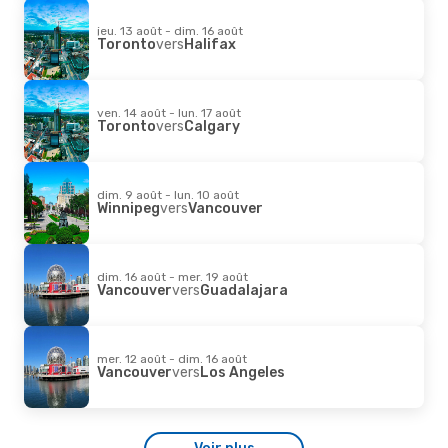
jeu. 13 août - dim. 16 août
Toronto
vers
Halifax
ven. 14 août - lun. 17 août
Toronto
vers
Calgary
dim. 9 août - lun. 10 août
Winnipeg
vers
Vancouver
dim. 16 août - mer. 19 août
Vancouver
vers
Guadalajara
mer. 12 août - dim. 16 août
Vancouver
vers
Los Angeles