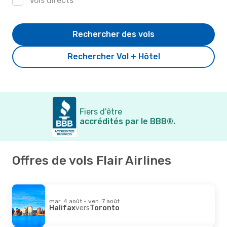
Vols directs
Rechercher des vols
Rechercher Vol + Hôtel
Fiers d'être
accrédités par le BBB®.
Offres de vols Flair Airlines
mar. 4 août - ven. 7 août
Halifax
vers
Toronto