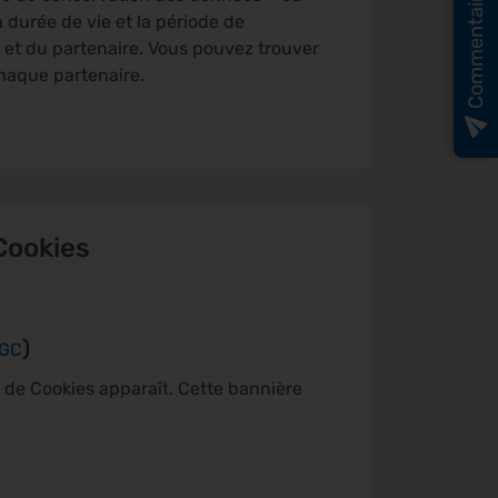
Commentaires
a durée de vie et la période de
 et du partenaire. Vous pouvez trouver
haque partenaire.
Cookies
)
GC
de Cookies apparaît. Cette bannière