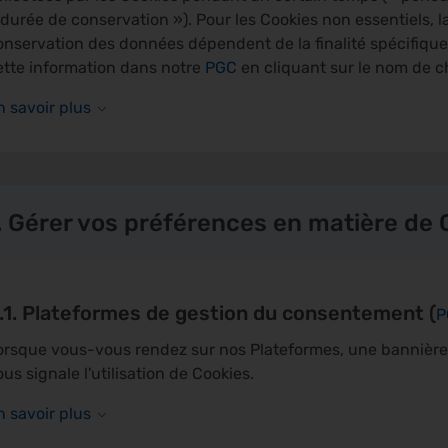
 durée de conservation »). Pour les Cookies non essentiels, l
onservation des données dépendent de la finalité spécifique
ette information dans notre
PGC
en cliquant sur le nom de c
n savoir plus
. Gérer vos préférences en matière de 
.1. Plateformes de gestion du consentement (
P
orsque vous-vous rendez sur nos Plateformes, une bannière 
ous signale l'utilisation de Cookies.
n savoir plus