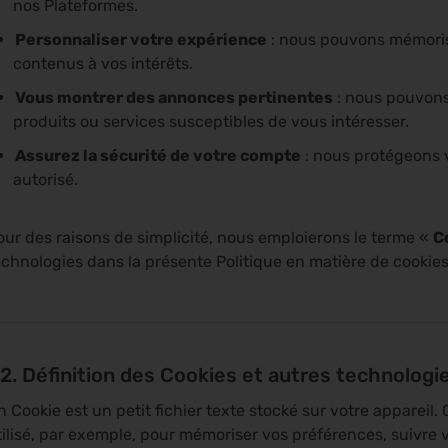
nos Plateformes.
Personnaliser votre expérience
: nous pouvons mémoris
contenus à vos intérêts.
Vous montrer des annonces pertinentes
: nous pouvons
produits ou services susceptibles de vous intéresser.
Assurez la sécurité de votre compte
: nous protégeons 
autorisé.
our des raisons de simplicité, nous emploierons le terme «
C
echnologies dans la présente Politique en matière de cookies
.2. Définition des Cookies et autres technologie
n Cookie est un petit fichier texte stocké sur votre appareil
tilisé, par exemple, pour mémoriser vos préférences, suivre v