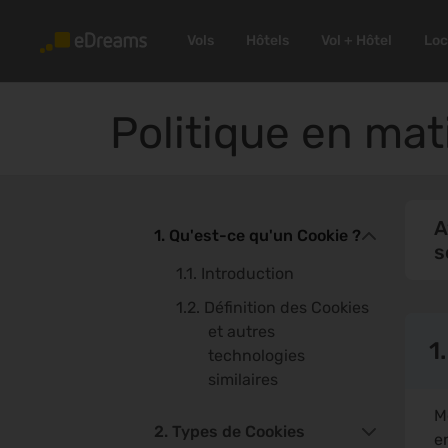
Vols
Hôtels
Vol + Hôtel
Loc
Politique en mat
A
1. Qu'est-ce qu'un Cookie ?
s
1.1. Introduction
1.2. Définition des Cookies
et autres
1
technologies
similaires
M
2. Types de Cookies
e