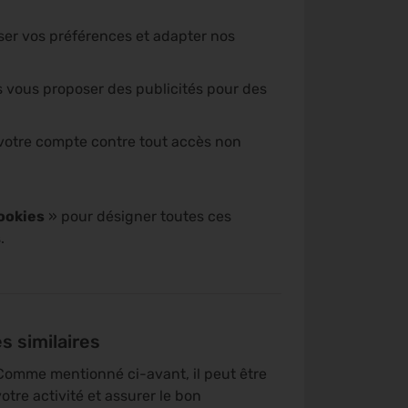
er vos préférences et adapter nos
 vous proposer des publicités pour des
votre compte contre tout accès non
ookies
» pour désigner toutes ces
.
s similaires
. Comme mentionné ci-avant, il peut être
otre activité et assurer le bon