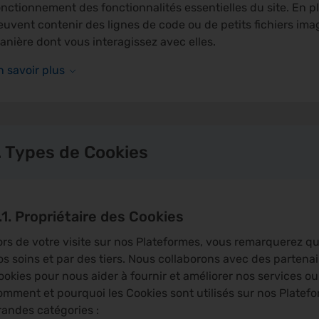
onctionnement des fonctionnalités essentielles du site. En p
euvent contenir des lignes de code ou de petits fichiers ima
anière dont vous interagissez avec elles.
n savoir plus
. Types de Cookies
.1. Propriétaire des Cookies
ors de votre visite sur nos Plateformes, vous remarquerez qu
os soins et par des tiers. Nous collaborons avec des partenai
ookies pour nous aider à fournir et améliorer nos services o
omment et pourquoi les Cookies sont utilisés sur nos Platefo
randes catégories :