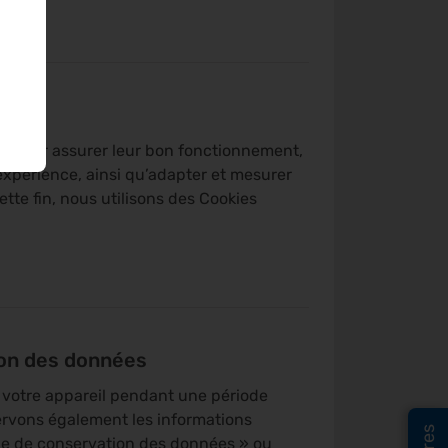
mes pour assurer leur bon fonctionnement,
 expérience, ainsi qu’adapter et mesurer
ette fin, nous utilisons des Cookies
ion des données
r votre appareil pendant une période
ervons également les informations
ode de conservation des données » ou