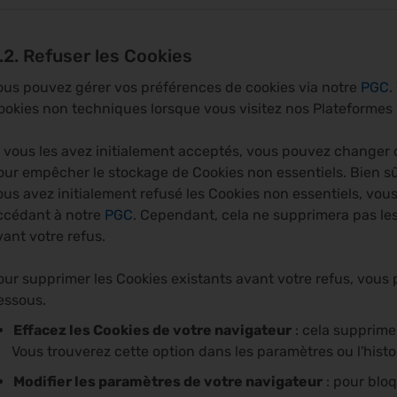
.2. Refuser les Cookies
ous pouvez gérer vos préférences de cookies via notre
PGC
.
ookies non techniques lorsque vous visitez nos Plateformes p
i vous les avez initialement acceptés, vous pouvez changer d
our empêcher le stockage de Cookies non essentiels. Bien sûr,
ous avez initialement refusé les Cookies non essentiels, vou
ccédant à notre
PGC
. Cependant, cela ne supprimera pas les
vant votre refus.
our supprimer les Cookies existants avant votre refus, vous p
essous.
Effacez les Cookies de votre navigateur
: cela supprime 
Vous trouverez cette option dans les paramètres ou l'histo
Modifier les paramètres de votre navigateur
: pour bloq