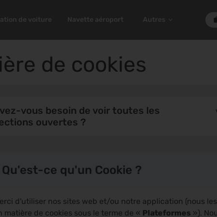
ation de voiture
Navette aéroport
Autres
ière de cookies
vez-vous besoin de voir toutes les
ections ouvertes ?
. Qu'est-ce qu'un Cookie ?
erci d'utiliser nos sites web et/ou notre application (nous l
n matière de cookies sous le terme de «
Plateformes
»). Nou