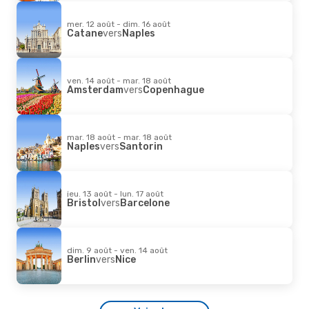
mer. 12 août - dim. 16 août
Catane
vers
Naples
ven. 14 août - mar. 18 août
Amsterdam
vers
Copenhague
mar. 18 août - mar. 18 août
Naples
vers
Santorin
jeu. 13 août - lun. 17 août
Bristol
vers
Barcelone
dim. 9 août - ven. 14 août
Berlin
vers
Nice