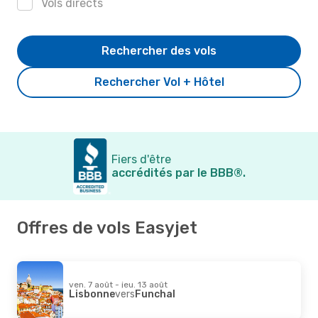
Vols directs
Rechercher des vols
Rechercher Vol + Hôtel
Fiers d'être
accrédités par le BBB®.
Offres de vols Easyjet
ven. 7 août - jeu. 13 août
Lisbonne
vers
Funchal