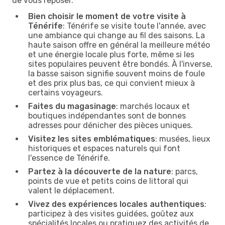
de vous reposer.
Bien choisir le moment de votre visite à
Ténérife
: Ténérife se visite toute l'année, avec
une ambiance qui change au fil des saisons. La
haute saison offre en général la meilleure météo
et une énergie locale plus forte, même si les
sites populaires peuvent être bondés. À l'inverse,
la basse saison signifie souvent moins de foule
et des prix plus bas, ce qui convient mieux à
certains voyageurs.
Faites du magasinage
: marchés locaux et
boutiques indépendantes sont de bonnes
adresses pour dénicher des pièces uniques.
Visitez les sites emblématiques
: musées, lieux
historiques et espaces naturels qui font
l'essence de Ténérife.
Partez à la découverte de la nature
: parcs,
points de vue et petits coins de littoral qui
valent le déplacement.
Vivez des expériences locales authentiques
:
participez à des visites guidées, goûtez aux
spécialités locales ou pratiquez des activités de