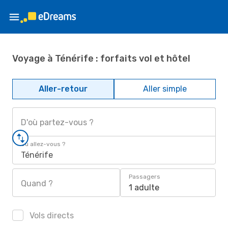
Voyage à Ténérife : forfaits vol et hôtel
Aller-retour
Aller simple
D'où partez-vous ?
Où allez-vous ?
Ténérife
Passagers
Quand ?
1 adulte
Vols directs