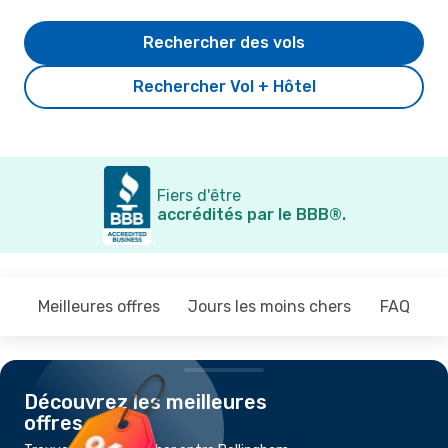
Rechercher des vols
Rechercher Vol + Hôtel
Fiers d'être
accrédités par le BBB®.
Meilleures offres
Jours les moins chers
FAQ
Découvrez les meilleures
offres