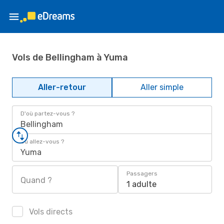
Vols de Bellingham à Yuma
Aller-retour
Aller simple
D'où partez-vous ?
Bellingham
Où allez-vous ?
Yuma
Passagers
Quand ?
1 adulte
Vols directs