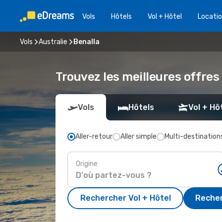
Vols
Hôtels
Vol + Hôtel
Locatio
Vols
Australie
Benalla
Trouvez les meilleures offres 
Vols
Hôtels
Vol + Hô
Aller-retour
Aller simple
Multi-destination
Origine
Rechercher Vol + Hôtel
Recher