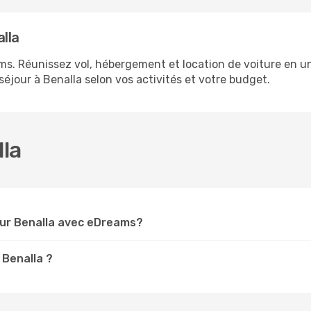
lla
ms. Réunissez vol, hébergement et location de voiture en un
éjour à Benalla selon vos activités et votre budget.
lla
our Benalla avec eDreams?
 Benalla ?