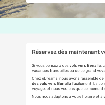
Réservez dès maintenant vot
Si vous pensez à des
vols vers Benalla
, 
vacances tranquilles ou de ce grand voyag
Chez eDreams, nous avons rassemblé de no
des vols vers Benalla
facilement. La comp
voyage, et nous voulons que ce moment s
Nous nous adaptons à votre horaire et à v