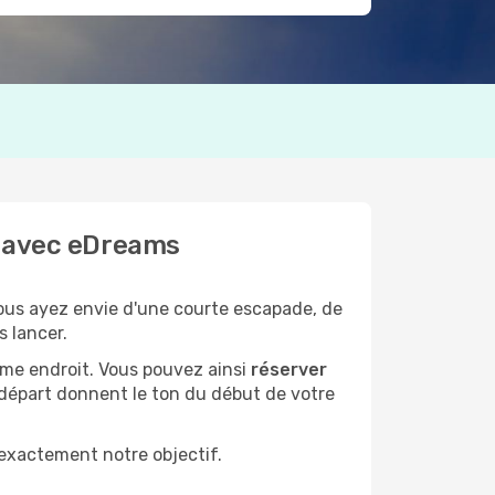
as avec eDreams
ous ayez envie d'une courte escapade, de
s lancer.
ême endroit. Vous pouvez ainsi
réserver
 départ donnent le ton du début de votre
 exactement notre objectif.