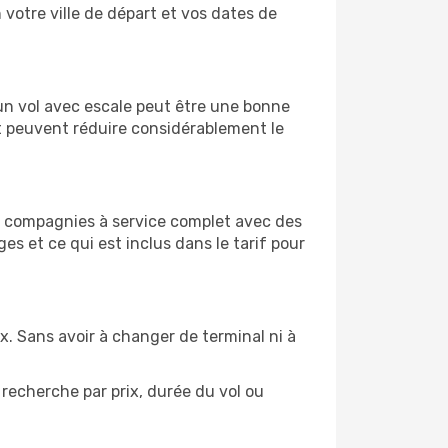
n votre ville de départ et vos dates de
, un vol avec escale peut être une bonne
et peuvent réduire considérablement le
x compagnies à service complet avec des
s et ce qui est inclus dans le tarif pour
ix. Sans avoir à changer de terminal ni à
recherche par prix, durée du vol ou