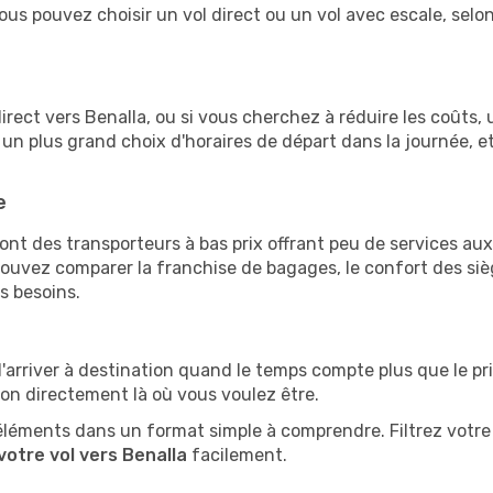
 vous pouvez choisir un vol direct ou un vol avec escale, selo
l direct vers Benalla, ou si vous cherchez à réduire les coûts
 un plus grand choix d'horaires de départ dans la journée, 
e
nt des transporteurs à bas prix offrant peu de services au
vez comparer la franchise de bagages, le confort des siège
s besoins.
d'arriver à destination quand le temps compte plus que le pr
ion directement là où vous voulez être.
éléments dans un format simple à comprendre. Filtrez votre 
votre vol vers Benalla
facilement.