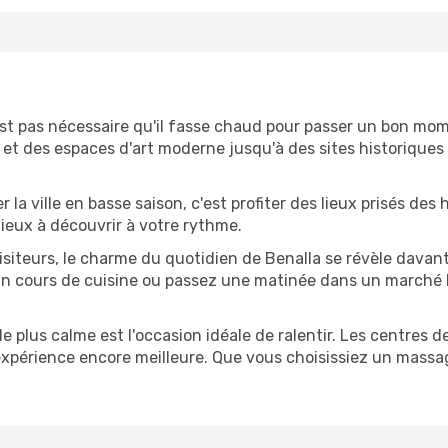
n'est pas nécessaire qu'il fasse chaud pour passer un bon m
et des espaces d'art moderne jusqu'à des sites historiques qu
ter la ville en basse saison, c'est profiter des lieux prisés de
 lieux à découvrir à votre rythme.
isiteurs, le charme du quotidien de Benalla se révèle davan
n cours de cuisine ou passez une matinée dans un marché lo
de plus calme est l'occasion idéale de ralentir. Les centres de
 expérience encore meilleure. Que vous choisissiez un massa