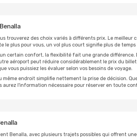
 Benalla
ous trouverez des choix variés à différents prix. Le meilleur 
le plus pour vous, un vol plus court signifie plus de temps 
n certain confort, la flexibilité fait une grande différenc
tre aéroport peut réduire considérablement le prix du bille
que vous puissiez les évaluer selon vos besoins de voyage.
u même endroit simplifie nettement la prise de décision. Que 
 aurez l'information nécessaire pour réserver en toute conf
Benalla
Benalla, avec plusieurs trajets possibles qui offrent une ré