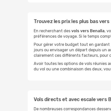
Trouvez les prix les plus bas vers
En recherchant des
vols vers Benalla
, v
préférences de voyage. Si le temps compte 
Pour gérer votre budget tout en gardant u
jours ou envisager un départ depuis un au
clairement ces différents facteurs, pour 
Avoir toutes les options de vols réunies a
du vol ou une combinaison des deux, vous
Vols directs et avec escale vers 
De nombreuses correspondances desservent 