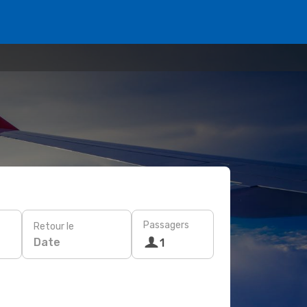
Passagers
Retour le
Date
1