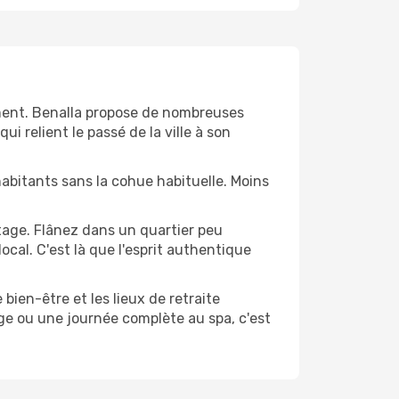
oment. Benalla propose de nombreuses
i relient le passé de la ville à son
s habitants sans la cohue habituelle. Moins
tage. Flânez dans un quartier peu
cal. C'est là que l'esprit authentique
 bien-être et les lieux de retraite
ge ou une journée complète au spa, c'est