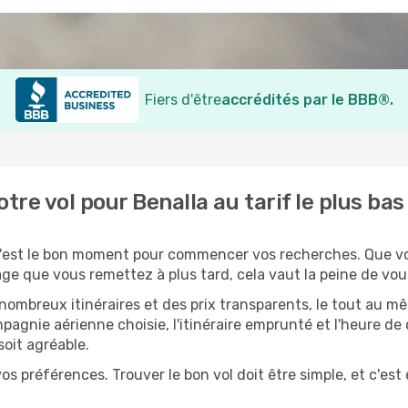
Fiers d'être
accrédités par le BBB®.
re vol pour Benalla au tarif le plus b
c'est le bon moment pour commencer vos recherches. Que v
e que vous remettez à plus tard, cela vaut la peine de vou
mbreux itinéraires et des prix transparents, le tout au m
agnie aérienne choisie, l'itinéraire emprunté et l'heure de
oit agréable.
os préférences. Trouver le bon vol doit être simple, et c'est