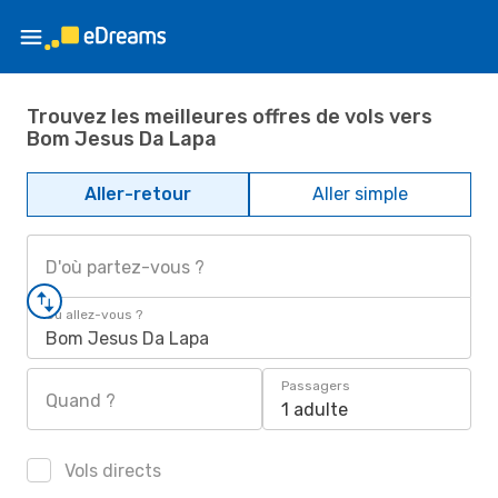
Trouvez les meilleures offres de vols vers
Bom Jesus Da Lapa
Aller-retour
Aller simple
D'où partez-vous ?
Où allez-vous ?
Bom Jesus Da Lapa
Passagers
Quand ?
1 adulte
Vols directs