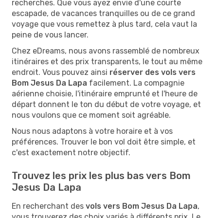
recherches. Que vous ayez envie d'une courte
escapade, de vacances tranquilles ou de ce grand
voyage que vous remettez à plus tard, cela vaut la
peine de vous lancer.
Chez eDreams, nous avons rassemblé de nombreux
itinéraires et des prix transparents, le tout au même
endroit. Vous pouvez ainsi
réserver des vols vers
Bom Jesus Da Lapa
facilement. La compagnie
aérienne choisie, l'itinéraire emprunté et l'heure de
départ donnent le ton du début de votre voyage, et
nous voulons que ce moment soit agréable.
Nous nous adaptons à votre horaire et à vos
préférences. Trouver le bon vol doit être simple, et
c'est exactement notre objectif.
Trouvez les prix les plus bas vers Bom
Jesus Da Lapa
En recherchant des
vols vers Bom Jesus Da Lapa
,
vous trouverez des choix variés à différents prix. Le