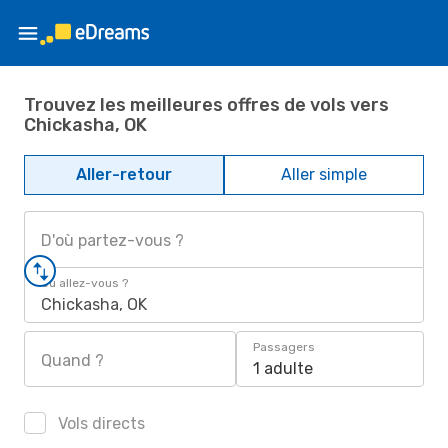
Trouvez les meilleures offres de vols vers
Chickasha, OK
Aller-retour
Aller simple
D'où partez-vous ?
Où allez-vous ?
Chickasha, OK
Passagers
Quand ?
1 adulte
Vols directs