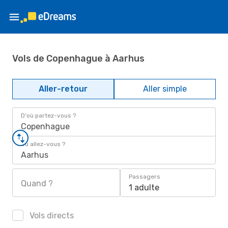
Vols de Copenhague à Aarhus
Aller-retour
Aller simple
D'où partez-vous ?
Copenhague
Où allez-vous ?
Aarhus
Passagers
Quand ?
1 adulte
Vols directs