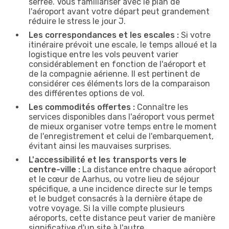
serrée. Vous familiariser avec le plan de
l'aéroport avant votre départ peut grandement
réduire le stress le jour J.
Les correspondances et les escales :
Si votre
itinéraire prévoit une escale, le temps alloué et la
logistique entre les vols peuvent varier
considérablement en fonction de l'aéroport et
de la compagnie aérienne. Il est pertinent de
considérer ces éléments lors de la comparaison
des différentes options de vol.
Les commodités offertes :
Connaître les
services disponibles dans l'aéroport vous permet
de mieux organiser votre temps entre le moment
de l'enregistrement et celui de l'embarquement,
évitant ainsi les mauvaises surprises.
L'accessibilité et les transports vers le
centre-ville :
La distance entre chaque aéroport
et le cœur de Aarhus, ou votre lieu de séjour
spécifique, a une incidence directe sur le temps
et le budget consacrés à la dernière étape de
votre voyage. Si la ville compte plusieurs
aéroports, cette distance peut varier de manière
significative d'un site à l'autre.