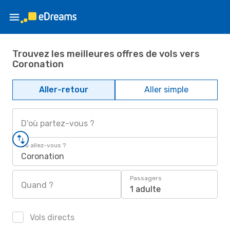
Trouvez les meilleures offres de vols vers
Coronation
Aller-retour
Aller simple
D'où partez-vous ?
Où allez-vous ?
Coronation
Passagers
Quand ?
1 adulte
Vols directs