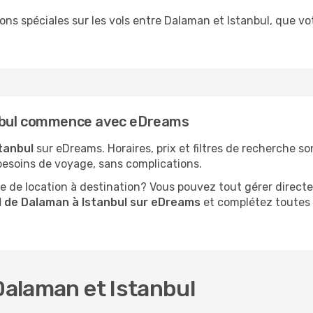
tions spéciales sur les vols entre Dalaman et Istanbul, que 
anbul commence avec eDreams
tanbul
sur eDreams. Horaires, prix et filtres de recherche s
besoins de voyage, sans complications.
 de location à destination? Vous pouvez tout gérer directe
l de Dalaman à Istanbul sur eDreams
et complétez toutes 
 Dalaman et Istanbul