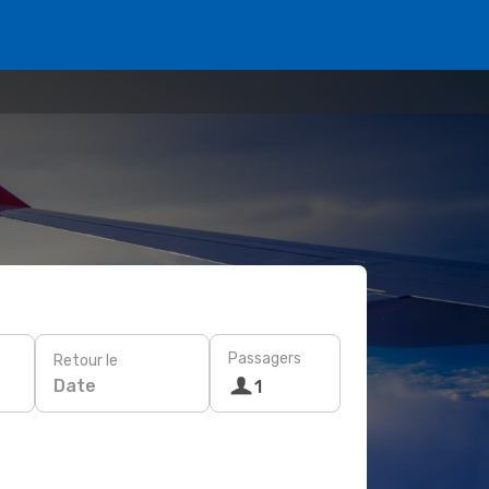
Passagers
Retour le
Date
1