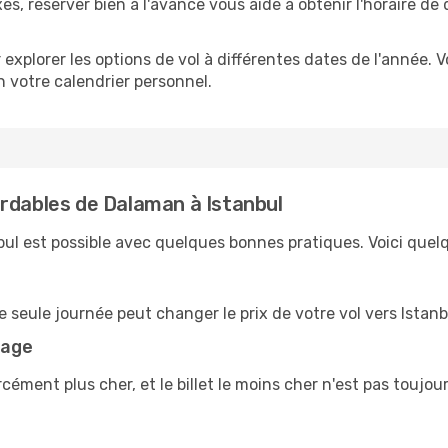
es, réserver bien à l'avance vous aide à obtenir l'horaire de 
 explorer les options de vol à différentes dates de l'année.
 votre calendrier personnel.
rdables de Dalaman à Istanbul
nbul est possible avec quelques bonnes pratiques. Voici quel
e seule journée peut changer le prix de votre vol vers Istan
yage
rcément plus cher, et le billet le moins cher n'est pas toujou