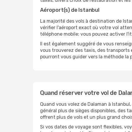
taxes, divers choix de restauration et les
Aéroport(s) de Istanbul
La majorité des vols à destination de Istanb
vérifier l'aéroport exact où votre vol att
téléphone mobile; vous pouvez activer l'it
Il est également suggéré de vous renseign
vous trouverez des taxis, des transports
pourront vous guider vers la méthode la p
Quand réserver votre vol de Dala
Quand vous volez de Dalaman à Istanbul, l
général plus de sièges disponibles, des ta
offrent plus de vols et un plus grand choi
Si vos dates de voyage sont flexibles, v