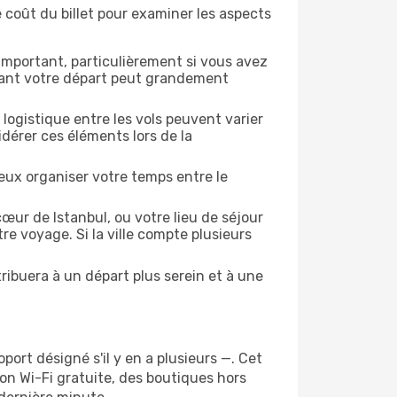
e coût du billet pour examiner les aspects
 important, particulièrement si vous avez
avant votre départ peut grandement
a logistique entre les vols peuvent varier
dérer ces éléments lors de la
eux organiser votre temps entre le
œur de Istanbul, ou votre lieu de séjour
re voyage. Si la ville compte plusieurs
ribuera à un départ plus serein et à une
oport désigné s'il y en a plusieurs —. Cet
n Wi-Fi gratuite, des boutiques hors