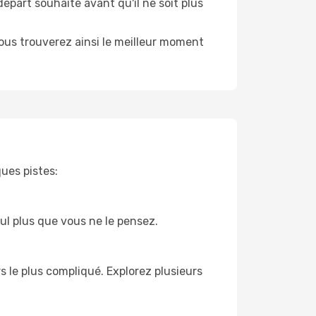
départ souhaité avant qu'il ne soit plus
 Vous trouverez ainsi le meilleur moment
ques pistes:
bul plus que vous ne le pensez.
rs le plus compliqué. Explorez plusieurs