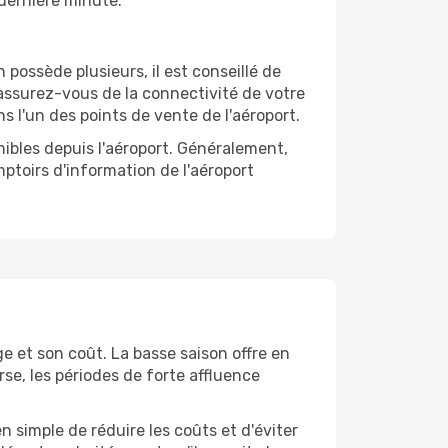
 dernière minute.
n possède plusieurs, il est conseillé de
, assurez-vous de la connectivité de votre
s l'un des points de vente de l'aéroport.
nibles depuis l'aéroport. Généralement,
ptoirs d'information de l'aéroport
e et son coût. La basse saison offre en
rse, les périodes de forte affluence
 simple de réduire les coûts et d'éviter