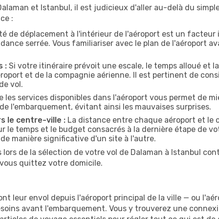
laman et Istanbul, il est judicieux d'aller au-delà du simpl
ce :
ité de déplacement à l'intérieur de l'aéroport est un facteur
ance serrée. Vous familiariser avec le plan de l'aéroport 
 :
Si votre itinéraire prévoit une escale, le temps alloué et l
oport et de la compagnie aérienne. Il est pertinent de consi
de vol.
 les services disponibles dans l'aéroport vous permet de mi
de l'embarquement, évitant ainsi les mauvaises surprises.
s le centre-ville :
La distance entre chaque aéroport et le c
ur le temps et le budget consacrés à la dernière étape de vot
de manière significative d'un site à l'autre.
lors de la sélection de votre vol de Dalaman à Istanbul cont
vous quittez votre domicile.
 leur envol depuis l'aéroport principal de la ville — ou l'aér
esoins avant l'embarquement. Vous y trouverez une connexio