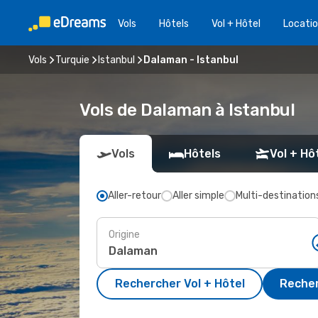
Vols
Hôtels
Vol + Hôtel
Locatio
Vols
Turquie
Istanbul
Dalaman - Istanbul
Vols de Dalaman à Istanbul
Vols
Hôtels
Vol + Hô
Aller-retour
Aller simple
Multi-destination
Origine
Rechercher Vol + Hôtel
Recher