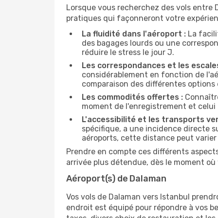
Lorsque vous recherchez des vols entre Da
pratiques qui façonneront votre expérien
La fluidité dans l'aéroport :
La facil
des bagages lourds ou une correspond
réduire le stress le jour J.
Les correspondances et les escales
considérablement en fonction de l'aér
comparaison des différentes options 
Les commodités offertes :
Connaître
moment de l'enregistrement et celui 
L'accessibilité et les transports ver
spécifique, a une incidence directe s
aéroports, cette distance peut varier 
Prendre en compte ces différents aspects 
arrivée plus détendue, dès le moment où 
Aéroport(s) de Dalaman
Vos vols de Dalaman vers Istanbul prendront
endroit est équipé pour répondre à vos b