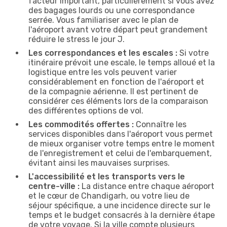
facteur important, particulièrement si vous avez
des bagages lourds ou une correspondance
serrée. Vous familiariser avec le plan de
l'aéroport avant votre départ peut grandement
réduire le stress le jour J.
Les correspondances et les escales :
Si votre
itinéraire prévoit une escale, le temps alloué et la
logistique entre les vols peuvent varier
considérablement en fonction de l'aéroport et
de la compagnie aérienne. Il est pertinent de
considérer ces éléments lors de la comparaison
des différentes options de vol.
Les commodités offertes :
Connaître les
services disponibles dans l'aéroport vous permet
de mieux organiser votre temps entre le moment
de l'enregistrement et celui de l'embarquement,
évitant ainsi les mauvaises surprises.
L'accessibilité et les transports vers le
centre-ville :
La distance entre chaque aéroport
et le cœur de Chandigarh, ou votre lieu de
séjour spécifique, a une incidence directe sur le
temps et le budget consacrés à la dernière étape
de votre voyage. Si la ville compte plusieurs