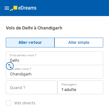
Vols de Delhi à Chandigarh
Aller-retour
Aller simple
D'où partez-vous ?
Delhi
Où allez-vous ?
Chandigarh
Passagers
Quand ?
1 adulte
Vols directs