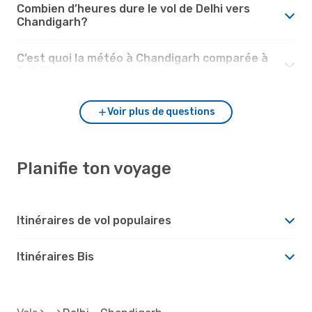
Combien d’heures dure le vol de Delhi vers
Chandigarh?
C’est quoi la météo à Chandigarh comparée à
Delhi?
Voir plus de questions
Planifie ton voyage
Itinéraires de vol populaires
Itinéraires Bis