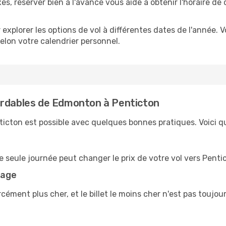
es, réserver bien à l'avance vous aide à obtenir l'horaire de 
 explorer les options de vol à différentes dates de l'année.
lon votre calendrier personnel.
ordables de Edmonton à Penticton
ticton est possible avec quelques bonnes pratiques. Voici q
e seule journée peut changer le prix de votre vol vers Penti
yage
rcément plus cher, et le billet le moins cher n'est pas toujou