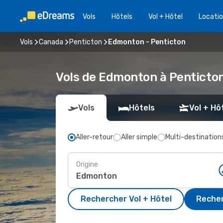
Vols
Hôtels
Vol + Hôtel
Locatio
Vols
Canada
Penticton
Edmonton - Penticton
Vols de Edmonton à Penticto
Vols
Hôtels
Vol + Hô
Aller-retour
Aller simple
Multi-destination
Origine
Rechercher Vol + Hôtel
Recher