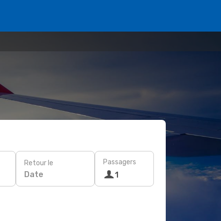
Passagers
Retour le
Date
1