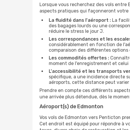
Lorsque vous recherchez des vols entre Ed
aspects pratiques qui façonneront votre 
La fluidité dans l'aéroport :
La facil
des bagages lourds ou une correspond
réduire le stress le jour J.
Les correspondances et les escales
considérablement en fonction de l'aér
comparaison des différentes options 
Les commodités offertes :
Connaître
moment de l'enregistrement et celui 
L'accessibilité et les transports ver
spécifique, a une incidence directe s
aéroports, cette distance peut varier 
Prendre en compte ces différents aspects 
une arrivée plus détendue, dès le moment
Aéroport(s) de Edmonton
Vos vols de Edmonton vers Penticton prendro
Cet endroit est équipé pour répondre à v