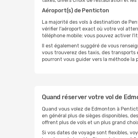
taxes, divers choix de restauration et les
Aéroport(s) de Penticton
La majorité des vols à destination de Pentic
vérifier l'aéroport exact où votre vol att
téléphone mobile; vous pouvez activer l'it
Il est également suggéré de vous renseign
vous trouverez des taxis, des transports
pourront vous guider vers la méthode la p
Quand réserver votre vol de Edm
Quand vous volez de Edmonton à Penticton
en général plus de sièges disponibles, des
offrent plus de vols et un plus grand choi
Si vos dates de voyage sont flexibles, v