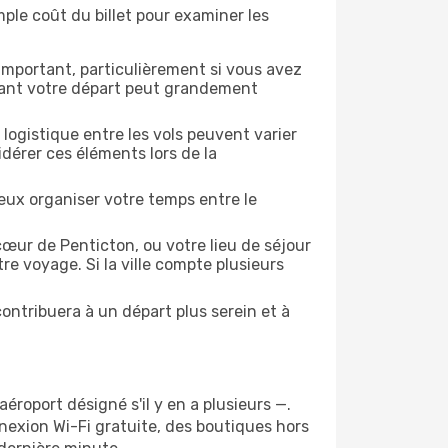
ple coût du billet pour examiner les
 important, particulièrement si vous avez
avant votre départ peut grandement
a logistique entre les vols peuvent varier
dérer ces éléments lors de la
eux organiser votre temps entre le
œur de Penticton, ou votre lieu de séjour
re voyage. Si la ville compte plusieurs
ontribuera à un départ plus serein et à
aéroport désigné s'il y en a plusieurs —.
exion Wi-Fi gratuite, des boutiques hors