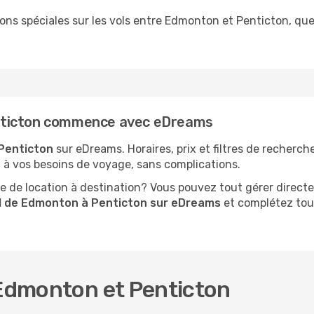
tions spéciales sur les vols entre Edmonton et Penticton, q
nticton commence avec eDreams
Penticton
sur eDreams. Horaires, prix et filtres de recherc
d à vos besoins de voyage, sans complications.
 de location à destination? Vous pouvez tout gérer directe
l de Edmonton à Penticton sur eDreams
et complétez tou
 Edmonton et Penticton