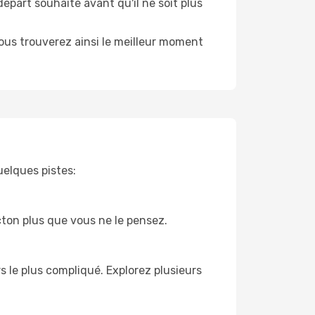
départ souhaité avant qu'il ne soit plus
 Vous trouverez ainsi le meilleur moment
uelques pistes:
cton plus que vous ne le pensez.
rs le plus compliqué. Explorez plusieurs