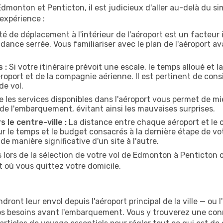
monton et Penticton, il est judicieux d'aller au-delà du sim
expérience :
ité de déplacement à l'intérieur de l'aéroport est un facteur
ance serrée. Vous familiariser avec le plan de l'aéroport 
 :
Si votre itinéraire prévoit une escale, le temps alloué et l
oport et de la compagnie aérienne. Il est pertinent de consi
de vol.
 les services disponibles dans l'aéroport vous permet de mi
de l'embarquement, évitant ainsi les mauvaises surprises.
s le centre-ville :
La distance entre chaque aéroport et le c
ur le temps et le budget consacrés à la dernière étape de vot
de manière significative d'un site à l'autre.
lors de la sélection de votre vol de Edmonton à Penticton c
 où vous quittez votre domicile.
nt leur envol depuis l'aéroport principal de la ville — ou l'
os besoins avant l'embarquement. Vous y trouverez une conn