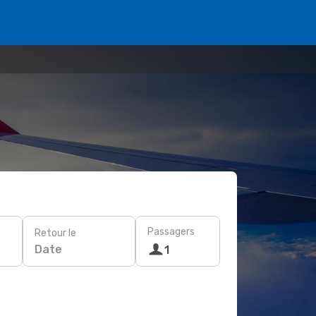
Passagers
Retour le
Date
1