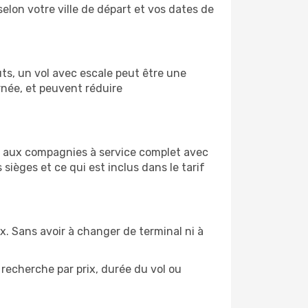
selon votre ville de départ et vos dates de
oûts, un vol avec escale peut être une
rnée, et peuvent réduire
es aux compagnies à service complet avec
ièges et ce qui est inclus dans le tarif
ix. Sans avoir à changer de terminal ni à
recherche par prix, durée du vol ou