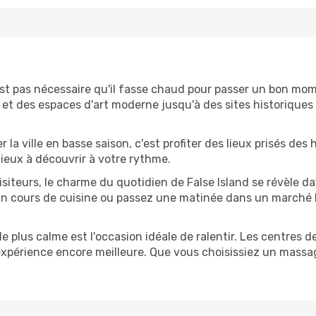
n'est pas nécessaire qu'il fasse chaud pour passer un bon m
et des espaces d'art moderne jusqu'à des sites historiques qu
ter la ville en basse saison, c'est profiter des lieux prisés de
 lieux à découvrir à votre rythme.
isiteurs, le charme du quotidien de False Island se révèle 
n cours de cuisine ou passez une matinée dans un marché lo
de plus calme est l'occasion idéale de ralentir. Les centres de
 expérience encore meilleure. Que vous choisissiez un massa