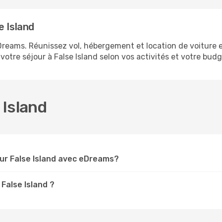
e Island
eDreams. Réunissez vol, hébergement et location de voiture e
otre séjour à False Island selon vos activités et votre budg
 Island
ur False Island avec eDreams?
 False Island ?