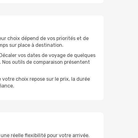
leur choix dépend de vos priorités et de
mps sur place à destination.
e. Décaler vos dates de voyage de quelques
t. Nos outils de comparaison présentent
votre choix repose sur le prix, la durée
iance.
e réelle flexibilité pour votre arrivée.