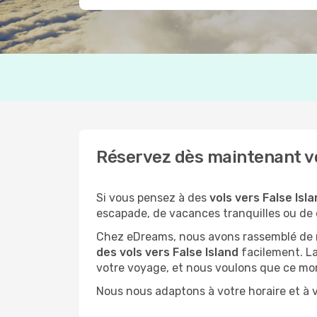
Réservez dès maintenant vot
Si vous pensez à des
vols vers False Isl
escapade, de vacances tranquilles ou de 
Chez eDreams, nous avons rassemblé de no
des vols vers False Island
facilement. La
votre voyage, et nous voulons que ce mo
Nous nous adaptons à votre horaire et à v