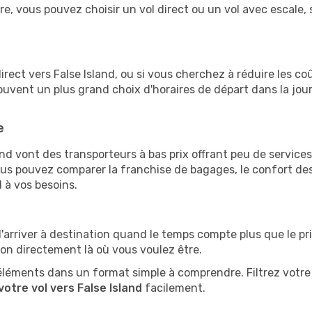
ire, vous pouvez choisir un vol direct ou un vol avec escale, 
 direct vers False Island, ou si vous cherchez à réduire les c
ouvent un plus grand choix d'horaires de départ dans la jou
e
nd vont des transporteurs à bas prix offrant peu de servic
s pouvez comparer la franchise de bagages, le confort des s
 à vos besoins.
d'arriver à destination quand le temps compte plus que le pr
ion directement là où vous voulez être.
éléments dans un format simple à comprendre. Filtrez votre 
votre vol vers False Island
facilement.