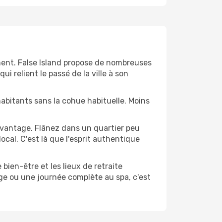
oment. False Island propose de nombreuses
i relient le passé de la ville à son
s habitants sans la cohue habituelle. Moins
davantage. Flânez dans un quartier peu
cal. C'est là que l'esprit authentique
 bien-être et les lieux de retraite
ge ou une journée complète au spa, c'est