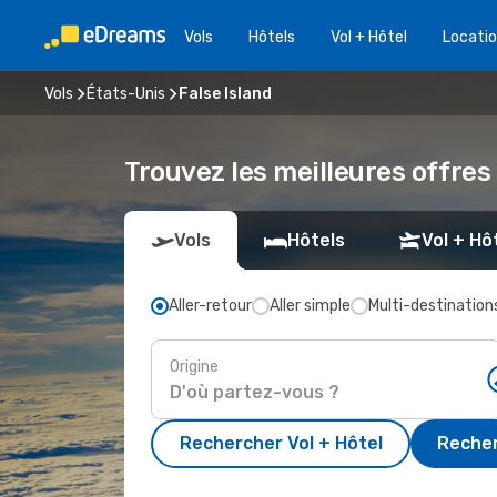
Vols
Hôtels
Vol + Hôtel
Locatio
Vols
États-Unis
False Island
Trouvez les meilleures offres 
Vols
Hôtels
Vol + Hô
Aller-retour
Aller simple
Multi-destination
Origine
Rechercher Vol + Hôtel
Recher