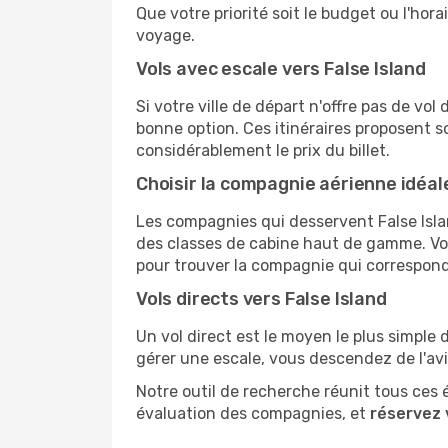
Que votre priorité soit le budget ou l'hora
voyage.
Vols avec escale vers False Island
Si votre ville de départ n'offre pas de vol
bonne option. Ces itinéraires proposent s
considérablement le prix du billet.
Choisir la compagnie aérienne idéal
Les compagnies qui desservent False Isla
des classes de cabine haut de gamme. Vou
pour trouver la compagnie qui correspond
Vols directs vers False Island
Un vol direct est le moyen le plus simple 
gérer une escale, vous descendez de l'av
Notre outil de recherche réunit tous ces 
évaluation des compagnies, et
réservez 