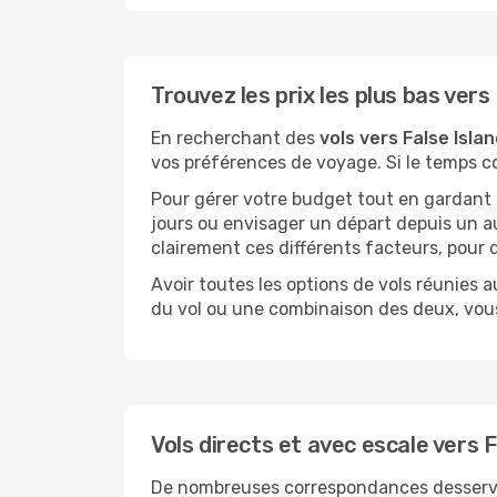
Trouvez les prix les plus bas vers
En recherchant des
vols vers False Isla
vos préférences de voyage. Si le temps co
Pour gérer votre budget tout en gardant u
jours ou envisager un départ depuis un au
clairement ces différents facteurs, pour 
Avoir toutes les options de vols réunies a
du vol ou une combinaison des deux, vous
Vols directs et avec escale vers F
De nombreuses correspondances desservent F