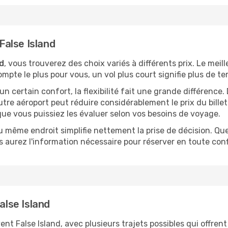
 False Island
nd
, vous trouverez des choix variés à différents prix. Le meil
mpte le plus pour vous, un vol plus court signifie plus de te
n certain confort, la flexibilité fait une grande différenc
tre aéroport peut réduire considérablement le prix du bille
que vous puissiez les évaluer selon vos besoins de voyage.
u même endroit simplifie nettement la prise de décision. Que 
 aurez l'information nécessaire pour réserver en toute conf
alse Island
alse Island, avec plusieurs trajets possibles qui offrent un