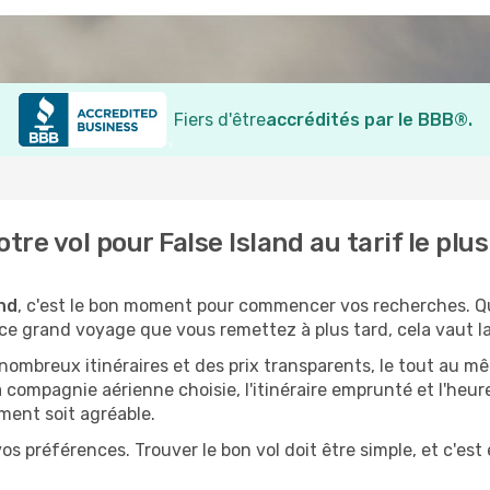
Fiers d'être
accrédités par le BBB®.
re vol pour False Island au tarif le pl
and
, c'est le bon moment pour commencer vos recherches. Q
ce grand voyage que vous remettez à plus tard, cela vaut la
mbreux itinéraires et des prix transparents, le tout au m
 compagnie aérienne choisie, l'itinéraire emprunté et l'heu
ment soit agréable.
os préférences. Trouver le bon vol doit être simple, et c'est