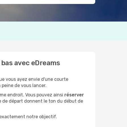
us bas avec eDreams
ue vous ayez envie d'une courte
 peine de vous lancer.
ême endroit. Vous pouvez ainsi
réserver
re de départ donnent le ton du début de
 exactement notre objectif.