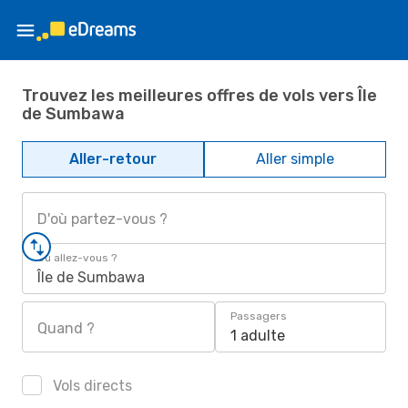
Trouvez les meilleures offres de vols vers Île
de Sumbawa
Aller-retour
Aller simple
D'où partez-vous ?
Où allez-vous ?
Île de Sumbawa
Passagers
Quand ?
1 adulte
Vols directs