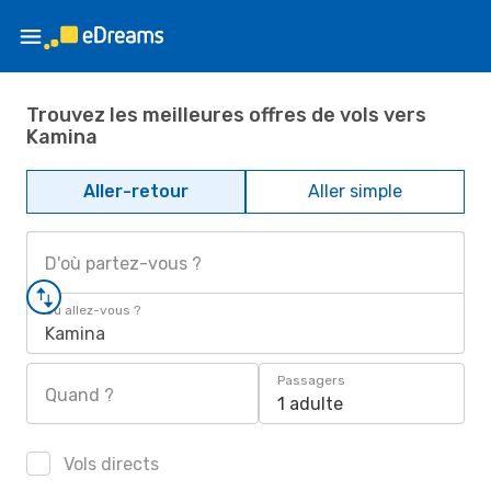
Trouvez les meilleures offres de vols vers
Kamina
Aller-retour
Aller simple
D'où partez-vous ?
Où allez-vous ?
Kamina
Passagers
Quand ?
1 adulte
Vols directs