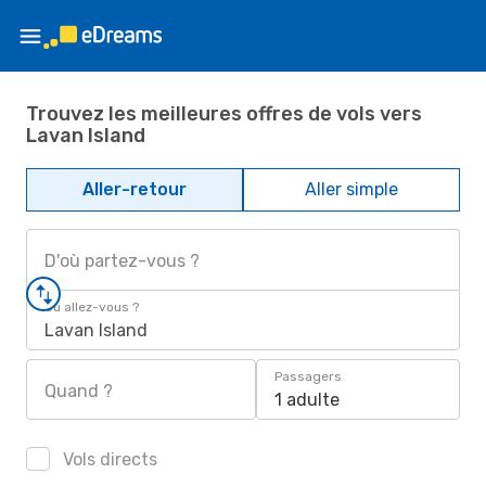
Trouvez les meilleures offres de vols vers
Lavan Island
Aller-retour
Aller simple
D'où partez-vous ?
Où allez-vous ?
Lavan Island
Passagers
Quand ?
1 adulte
Vols directs