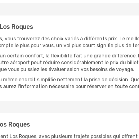
s Los Roques
s
, vous trouverez des choix variés à différents prix. Le meil
mpte le plus pour vous, un vol plus court signifie plus de te
n certain confort, la flexibilité fait une grande différenc
tre aéroport peut réduire considérablement le prix du bille
que vous puissiez les évaluer selon vos besoins de voyage.
u même endroit simplifie nettement la prise de décision. Que 
 aurez l'information nécessaire pour réserver en toute conf
 Los Roques
Los Roques, avec plusieurs trajets possibles qui offrent une