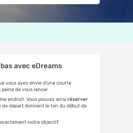
s bas avec eDreams
ue vous ayez envie d'une courte
 peine de vous lancer.
ême endroit. Vous pouvez ainsi
réserver
re de départ donnent le ton du début de
 exactement notre objectif.