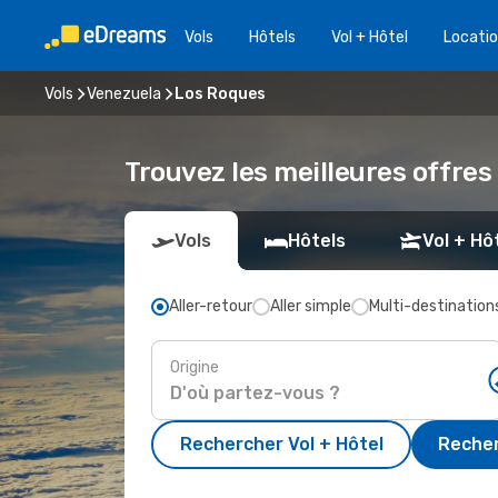
Vols
Hôtels
Vol + Hôtel
Locatio
Vols
Venezuela
Los Roques
Trouvez les meilleures offres
Vols
Hôtels
Vol + Hô
Aller-retour
Aller simple
Multi-destination
Origine
Rechercher Vol + Hôtel
Recher