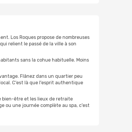
moment. Los Roques propose de nombreuses
i relient le passé de la ville à son
s habitants sans la cohue habituelle. Moins
avantage. Flânez dans un quartier peu
cal. C'est là que l'esprit authentique
 bien-être et les lieux de retraite
ge ou une journée complète au spa, c'est