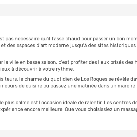
n'est pas nécessaire qu'il fasse chaud pour passer un bon 
et des espaces d'art moderne jusqu'à des sites historiques qu
ter la ville en basse saison, c'est profiter des lieux prisés de
 lieux à découvrir à votre rythme.
visiteurs, le charme du quotidien de Los Roques se révèle d
n cours de cuisine ou passez une matinée dans un marché lo
de plus calme est l'occasion idéale de ralentir. Les centres de
 expérience encore meilleure. Que vous choisissiez un massa