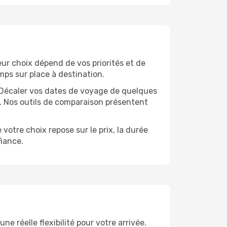
leur choix dépend de vos priorités et de
mps sur place à destination.
e. Décaler vos dates de voyage de quelques
t. Nos outils de comparaison présentent
votre choix repose sur le prix, la durée
iance.
 réelle flexibilité pour votre arrivée.