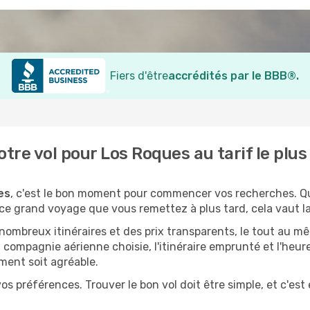
Fiers d'être
accrédités par le BBB®.
tre vol pour Los Roques au tarif le plu
es
, c'est le bon moment pour commencer vos recherches. Q
ce grand voyage que vous remettez à plus tard, cela vaut la
mbreux itinéraires et des prix transparents, le tout au m
 compagnie aérienne choisie, l'itinéraire emprunté et l'heu
ment soit agréable.
os préférences. Trouver le bon vol doit être simple, et c'est