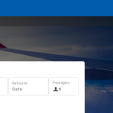
Passagers
Retour le
Date
1