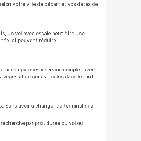
selon votre ville de départ et vos dates de
ûts, un vol avec escale peut être une
rnée, et peuvent réduire
s aux compagnies à service complet avec
ièges et ce qui est inclus dans le tarif
ix. Sans avoir à changer de terminal ni à
recherche par prix, durée du vol ou