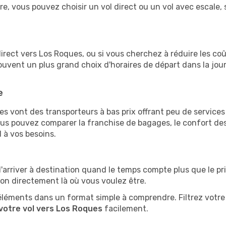
ire, vous pouvez choisir un vol direct ou un vol avec escale, 
l direct vers Los Roques, ou si vous cherchez à réduire les co
ouvent un plus grand choix d'horaires de départ dans la jou
e
s vont des transporteurs à bas prix offrant peu de service
s pouvez comparer la franchise de bagages, le confort des s
 à vos besoins.
d'arriver à destination quand le temps compte plus que le pr
ion directement là où vous voulez être.
éléments dans un format simple à comprendre. Filtrez votre 
votre vol vers Los Roques
facilement.