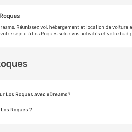
 Roques
reams. Réunissez vol, hébergement et location de voiture e
votre séjour à Los Roques selon vos activités et votre budg
 Roques
our Los Roques avec eDreams?
r Los Roques ?