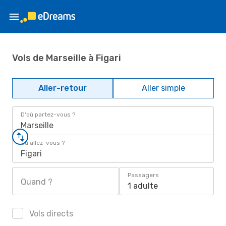
Vols de Marseille à Figari
Aller-retour
Aller simple
D'où partez-vous ?
Marseille
Où allez-vous ?
Figari
Passagers
Quand ?
1 adulte
Vols directs