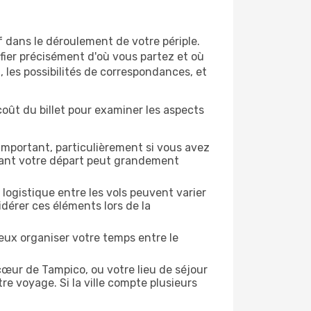
f dans le déroulement de votre périple.
ifier précisément d'où vous partez et où
 les possibilités de correspondances, et
coût du billet pour examiner les aspects
 important, particulièrement si vous avez
avant votre départ peut grandement
a logistique entre les vols peuvent varier
dérer ces éléments lors de la
eux organiser votre temps entre le
cœur de Tampico, ou votre lieu de séjour
re voyage. Si la ville compte plusieurs