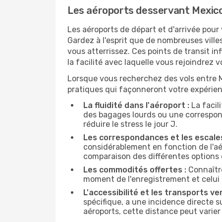
Les aéroports desservant Mexic
Les aéroports de départ et d'arrivée pour
Gardez à l'esprit que de nombreuses villes
vous atterrissez. Ces points de transit i
la facilité avec laquelle vous rejoindrez 
Lorsque vous recherchez des vols entre Me
pratiques qui façonneront votre expérien
La fluidité dans l'aéroport :
La facil
des bagages lourds ou une correspond
réduire le stress le jour J.
Les correspondances et les escales
considérablement en fonction de l'aér
comparaison des différentes options 
Les commodités offertes :
Connaître
moment de l'enregistrement et celui 
L'accessibilité et les transports ver
spécifique, a une incidence directe s
aéroports, cette distance peut varier 