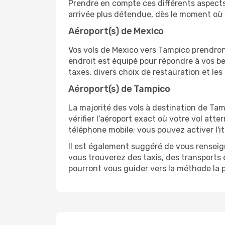
Prendre en compte ces différents aspects 
arrivée plus détendue, dès le moment où 
Aéroport(s) de Mexico
Vos vols de Mexico vers Tampico prendront l
endroit est équipé pour répondre à vos b
taxes, divers choix de restauration et les
Aéroport(s) de Tampico
La majorité des vols à destination de Tampi
vérifier l'aéroport exact où votre vol att
téléphone mobile; vous pouvez activer l'it
Il est également suggéré de vous renseign
vous trouverez des taxis, des transports
pourront vous guider vers la méthode la p