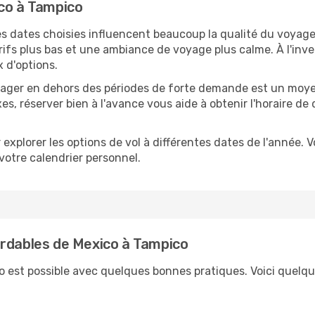
ico à Tampico
s dates choisies influencent beaucoup la qualité du voyage 
rifs plus bas et une ambiance de voyage plus calme. À l'inve
x d'options.
oyager en dehors des périodes de forte demande est un moyen
es, réserver bien à l'avance vous aide à obtenir l'horaire de 
 explorer les options de vol à différentes dates de l'année.
votre calendrier personnel.
ordables de Mexico à Tampico
co est possible avec quelques bonnes pratiques. Voici quelqu