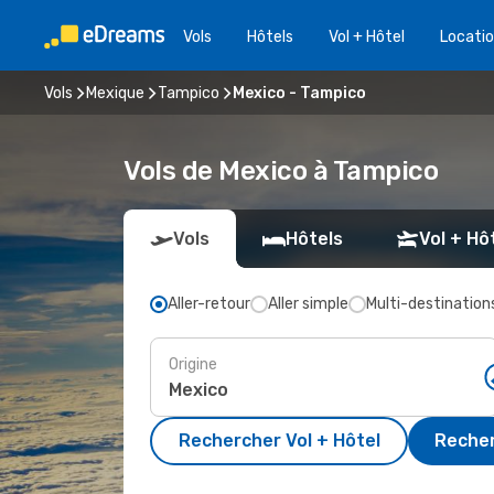
Vols
Hôtels
Vol + Hôtel
Locatio
Vols
Mexique
Tampico
Mexico - Tampico
Vols de Mexico à Tampico
Vols
Hôtels
Vol + Hô
Aller-retour
Aller simple
Multi-destination
Origine
Rechercher Vol + Hôtel
Recher