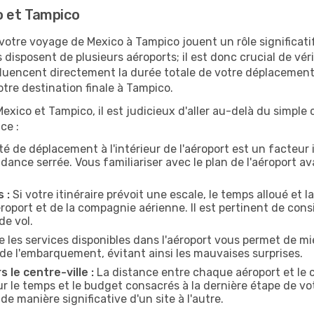
o et Tampico
 votre voyage de Mexico à Tampico jouent un rôle significati
 disposent de plusieurs aéroports; il est donc crucial de vér
nfluencent directement la durée totale de votre déplacement,
votre destination finale à Tampico.
xico et Tampico, il est judicieux d'aller au-delà du simple 
ce :
ité de déplacement à l'intérieur de l'aéroport est un facteur
ance serrée. Vous familiariser avec le plan de l'aéroport 
 :
Si votre itinéraire prévoit une escale, le temps alloué et l
oport et de la compagnie aérienne. Il est pertinent de consi
de vol.
 les services disponibles dans l'aéroport vous permet de mi
de l'embarquement, évitant ainsi les mauvaises surprises.
s le centre-ville :
La distance entre chaque aéroport et le 
ur le temps et le budget consacrés à la dernière étape de vot
de manière significative d'un site à l'autre.