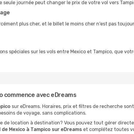
e seule journée peut changer le prix de votre vol vers Tamp
yage
rcément plus cher, et le billet le moins cher n'est pas toujou
tions spéciales sur les vols entre Mexico et Tampico, que vo
ico commence avec eDreams
mpico
sur eDreams. Horaires, prix et filtres de recherche son
besoins de voyage, sans complications.
 de location à destination? Vous pouvez tout gérer directe
l de Mexico à Tampico sur eDreams
et complétez toutes vo