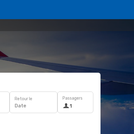
Passagers
Retour le
Date
1