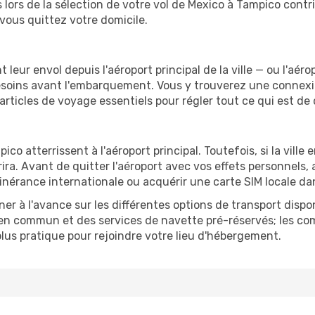
lors de la sélection de votre vol de Mexico à Tampico contri
vous quittez votre domicile.
eur envol depuis l'aéroport principal de la ville — ou l'aérop
esoins avant l'embarquement. Vous y trouverez une connexio
 articles de voyage essentiels pour régler tout ce qui est de
co atterrissent à l'aéroport principal. Toutefois, si la ville e
errira. Avant de quitter l'aéroport avec vos effets personnels
inérance internationale ou acquérir une carte SIM locale dan
er à l'avance sur les différentes options de transport dispo
 en commun et des services de navette pré-réservés; les com
lus pratique pour rejoindre votre lieu d'hébergement.