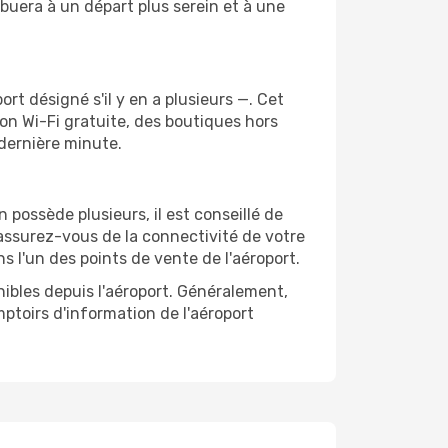
buera à un départ plus serein et à une
ort désigné s'il y en a plusieurs —. Cet
n Wi-Fi gratuite, des boutiques hors
 dernière minute.
n possède plusieurs, il est conseillé de
, assurez-vous de la connectivité de votre
s l'un des points de vente de l'aéroport.
nibles depuis l'aéroport. Généralement,
ptoirs d'information de l'aéroport