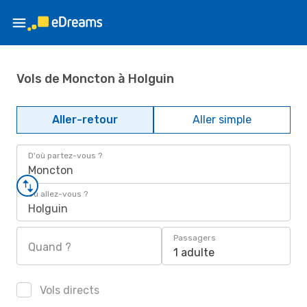
Vols de Moncton à Holguin
Aller-retour
Aller simple
D'où partez-vous ?
Moncton
Où allez-vous ?
Holguin
Passagers
Quand ?
1 adulte
Vols directs