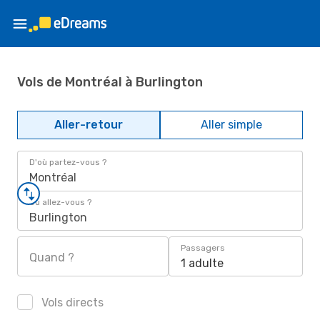
Vols de Montréal à Burlington
Aller-retour
Aller simple
D'où partez-vous ?
Montréal
Où allez-vous ?
Burlington
Passagers
Quand ?
1 adulte
Vols directs