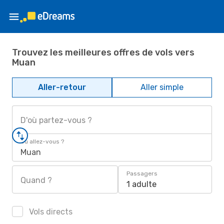
Trouvez les meilleures offres de vols vers
Muan
Aller-retour
Aller simple
D'où partez-vous ?
Où allez-vous ?
Muan
Passagers
Quand ?
1 adulte
Vols directs