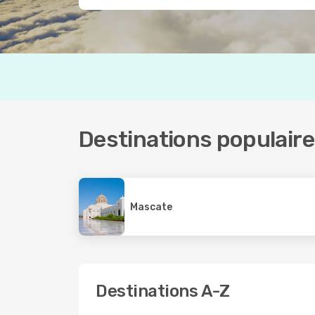
Destinations populair
Mascate
Destinations A-Z