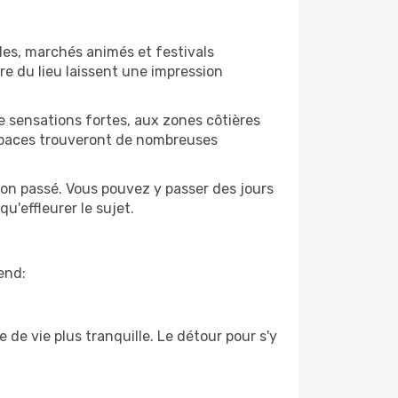
ales, marchés animés et festivals
re du lieu laissent une impression
e sensations fortes, aux zones côtières
espaces trouveront de nombreuses
son passé. Vous pouvez y passer des jours
qu'effleurer le sujet.
end:
 de vie plus tranquille. Le détour pour s'y