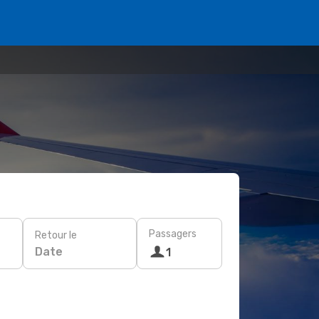
Passagers
Retour le
Date
1