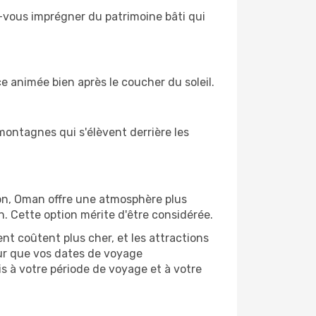
z-vous imprégner du patrimoine bâti qui
e animée bien après le coucher du soleil.
montagnes qui s'élèvent derrière les
ison, Oman offre une atmosphère plus
. Cette option mérite d'être considérée.
nt coûtent plus cher, et les attractions
ur que vos dates de voyage
s à votre période de voyage et à votre