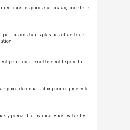
onnée dans les parcs nationaux, oriente le
parfois des tarifs plus bas et un trajet
vation.
ment peut réduire nettement le prix du
n point de départ clair pour organiser la
ous y prenant à l'avance, vous évitez les