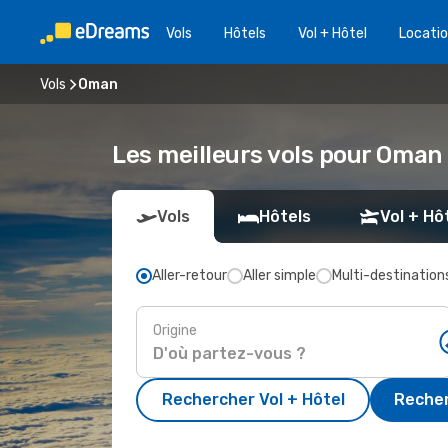
Vols
Hôtels
Vol + Hôtel
Locatio
Vols
Oman
Les meilleurs vols pour Oman
Vols
Hôtels
Vol + Hô
Aller-retour
Aller simple
Multi-destination
Origine
Rechercher Vol + Hôtel
Recher