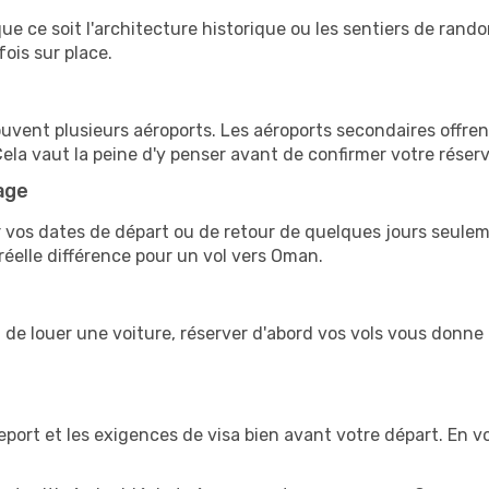
ue ce soit l'architecture historique ou les sentiers de rand
fois sur place.
ent plusieurs aéroports. Les aéroports secondaires offrent 
 Cela vaut la peine d'y penser avant de confirmer votre réser
age
ler vos dates de départ ou de retour de quelques jours seule
e réelle différence pour un vol vers Oman.
 de louer une voiture, réserver d'abord vos vols vous donne u
seport et les exigences de visa bien avant votre départ. En v