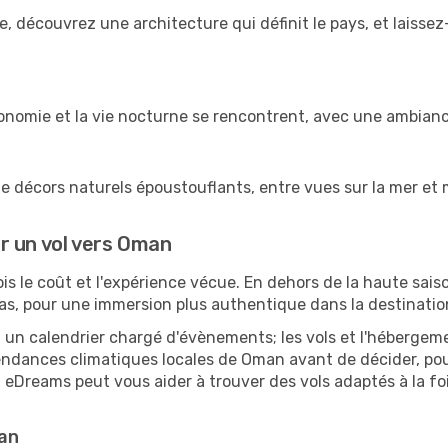
e, découvrez une architecture qui définit le pays, et laisse
stronomie et la vie nocturne se rencontrent, avec une ambianc
e décors naturels époustouflants, entre vues sur la mer et 
r un vol vers Oman
fois le coût et l'expérience vécue. En dehors de la haute sa
as, pour une immersion plus authentique dans la destination
 un calendrier chargé d'évènements; les vols et l'hébergeme
tendances climatiques locales de Oman avant de décider, po
eDreams peut vous aider à trouver des vols adaptés à la foi
man