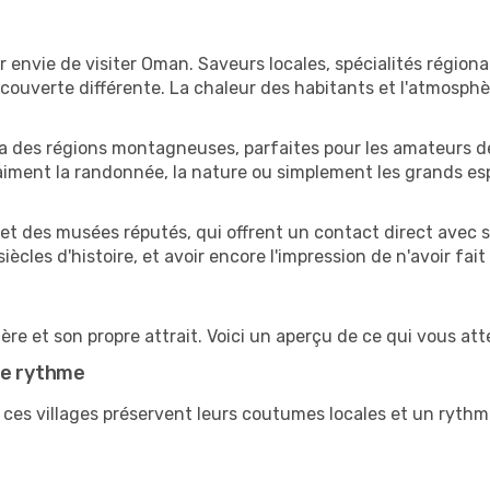
r envie de visiter Oman. Saveurs locales, spécialités région
couverte différente. La chaleur des habitants et l'atmosphè
n va des régions montagneuses, parfaites pour les amateurs d
 aiment la randonnée, la nature ou simplement les grands 
et des musées réputés, qui offrent un contact direct avec 
ècles d'histoire, et avoir encore l'impression de n'avoir fait 
re et son propre attrait. Voici un aperçu de ce qui vous att
re rythme
, ces villages préservent leurs coutumes locales et un rythme