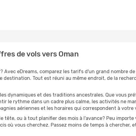
ffres de vols vers Oman
? Avec eDreams, comparez les tarifs d'un grand nombre de
 destination. Tout est réuni au même endroit, de la recherche
lles dynamiques et des traditions ancestrales. Que vous pr
ntir le rythme dans un cadre plus calme, les activités ne man
agnies aériennes et les horaires qui correspondent à votre
e tête, ou à tout planifier des mois à l'avance? Peu importe
écis où vous cherchez. Passez moins de temps à chercher, et