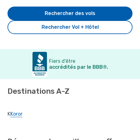
Rechercher des vols
Rechercher Vol + Hôtel
Fiers d'être
accrédités par le BBB®.
Destinations A-Z
K
Koror