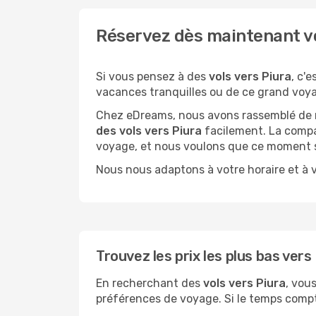
Réservez dès maintenant vot
Si vous pensez à des
vols vers Piura
, c'
vacances tranquilles ou de ce grand voyag
Chez eDreams, nous avons rassemblé de no
des vols vers Piura
facilement. La compag
voyage, et nous voulons que ce moment s
Nous nous adaptons à votre horaire et à v
Trouvez les prix les plus bas vers
En recherchant des
vols vers Piura
, vou
préférences de voyage. Si le temps compte 