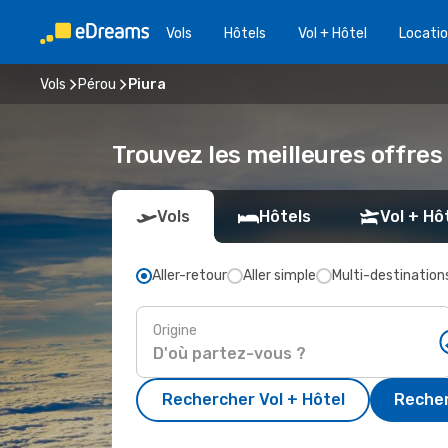
Vols
Hôtels
Vol + Hôtel
Locatio
Vols
Pérou
Piura
Trouvez les meilleures offres 
Vols
Hôtels
Vol + Hô
Aller-retour
Aller simple
Multi-destination
Origine
Rechercher Vol + Hôtel
Recher