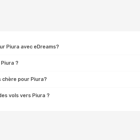
our Piura avec eDreams?
 Piura ?
s chère pour Piura?
es vols vers Piura ?