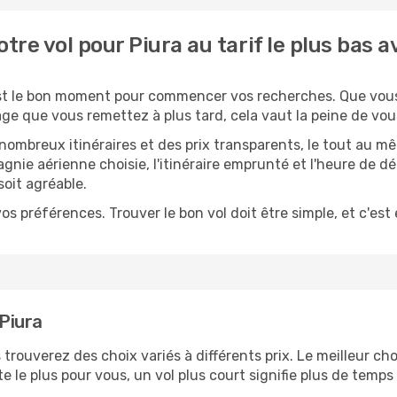
re vol pour Piura au tarif le plus bas
est le bon moment pour commencer vos recherches. Que vou
e que vous remettez à plus tard, cela vaut la peine de vou
mbreux itinéraires et des prix transparents, le tout au m
nie aérienne choisie, l'itinéraire emprunté et l'heure de d
oit agréable.
os préférences. Trouver le bon vol doit être simple, et c'est
 Piura
s trouverez des choix variés à différents prix. Le meilleur ch
le plus pour vous, un vol plus court signifie plus de temps 