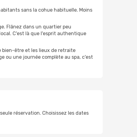
s habitants sans la cohue habituelle. Moins
ge. Flânez dans un quartier peu
cal. C'est là que l'esprit authentique
 bien-être et les lieux de retraite
ge ou une journée complète au spa, c'est
seule réservation. Choisissez les dates