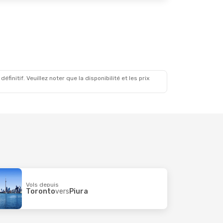
initif. Veuillez noter que la disponibilité et les prix
Vols depuis
Toronto
vers
Piura