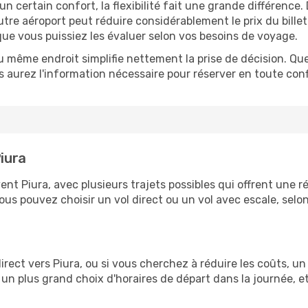
n certain confort, la flexibilité fait une grande différenc
tre aéroport peut réduire considérablement le prix du bille
que vous puissiez les évaluer selon vos besoins de voyage.
u même endroit simplifie nettement la prise de décision. Que 
 aurez l'information nécessaire pour réserver en toute conf
Piura
Piura, avec plusieurs trajets possibles qui offrent une réel
 vous pouvez choisir un vol direct ou un vol avec escale, selo
l direct vers Piura, ou si vous cherchez à réduire les coûts, 
 un plus grand choix d'horaires de départ dans la journée, 