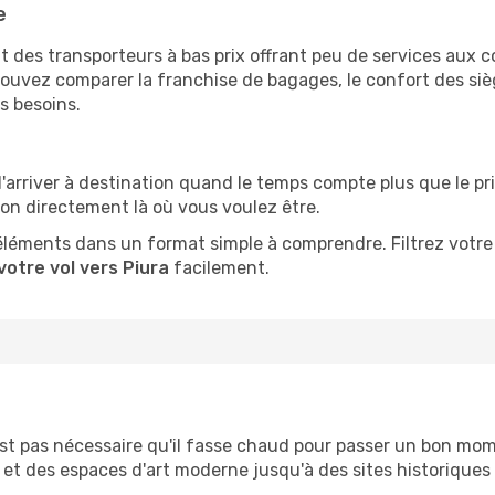
e
 des transporteurs à bas prix offrant peu de services aux 
vez comparer la franchise de bagages, le confort des siège
s besoins.
d'arriver à destination quand le temps compte plus que le pr
ion directement là où vous voulez être.
éléments dans un format simple à comprendre. Filtrez votre 
votre vol vers Piura
facilement.
n'est pas nécessaire qu'il fasse chaud pour passer un bon m
et des espaces d'art moderne jusqu'à des sites historiques qu