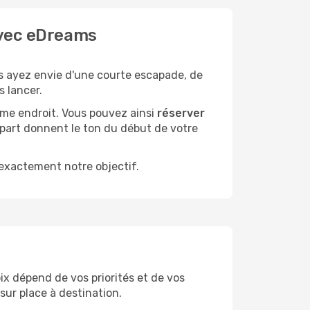
 avec eDreams
s ayez envie d'une courte escapade, de
s lancer.
ême endroit. Vous pouvez ainsi
réserver
épart donnent le ton du début de votre
 exactement notre objectif.
oix dépend de vos priorités et de vos
sur place à destination.