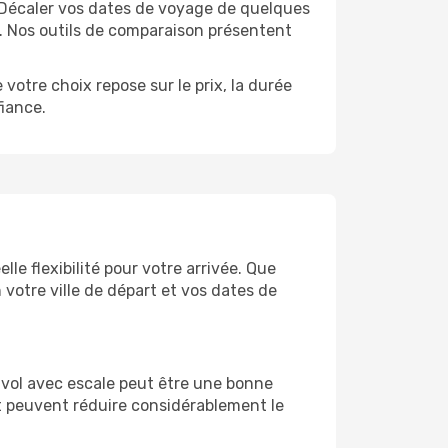
e. Décaler vos dates de voyage de quelques
t. Nos outils de comparaison présentent
votre choix repose sur le prix, la durée
iance.
le flexibilité pour votre arrivée. Que
n votre ville de départ et vos dates de
un vol avec escale peut être une bonne
et peuvent réduire considérablement le