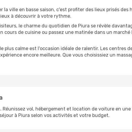
ter la ville en basse saison, c'est profiter des lieux prisés de
 lieux à découvrir à votre rythme.
isiteurs, le charme du quotidien de Piura se révèle davanta
n cours de cuisine ou passez une matinée dans un marché lo
de plus calme est l'occasion idéale de ralentir. Les centres de
 expérience encore meilleure. Que vous choisissiez un massa
a
. Réunissez vol, hébergement et location de voiture en une 
éjour à Piura selon vos activités et votre budget.