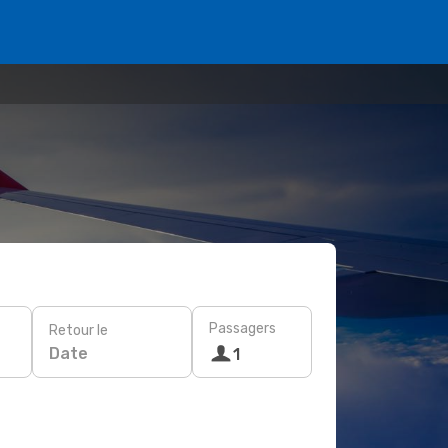
Passagers
Retour le
Date
1