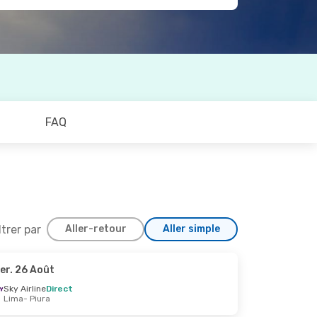
FAQ
ltrer par
Aller-retour
Aller simple
er. 26 Août
Sky Airline
Direct
Lima
- Piura