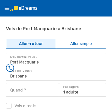
Vols de Port Macquarie à Brisbane
Aller-retour
Aller simple
D'où partez-vous ?
Port Macquarie
Où allez-vous ?
Brisbane
Passagers
Quand ?
1 adulte
Vols directs