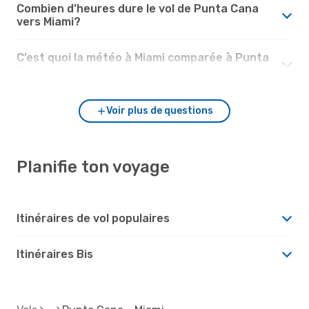
Combien d’heures dure le vol de Punta Cana
vers Miami?
C’est quoi la météo à Miami comparée à Punta
Cana?
Voir plus de questions
Planifie ton voyage
Itinéraires de vol populaires
Itinéraires Bis