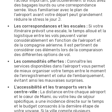
facteur important, particulièrement si vous avez
des bagages lourds ou une correspondance
serrée. Vous familiariser avec le plan de
l'aéroport avant votre départ peut grandement
réduire le stress le jour J.
Les correspondances et les escales :
Si votre
itinéraire prévoit une escale, le temps alloué et la
logistique entre les vols peuvent varier
considérablement en fonction de l'aéroport et
de la compagnie aérienne. Il est pertinent de
considérer ces éléments lors de la comparaison
des différentes options de vol.
Les commodités offertes :
Connaître les
services disponibles dans l'aéroport vous permet
de mieux organiser votre temps entre le moment
de l'enregistrement et celui de l'embarquement,
évitant ainsi les mauvaises surprises.
L'accessibilité et les transports vers le
centre-ville :
La distance entre chaque aéroport
et le cœur de Miami, ou votre lieu de séjour
spécifique, a une incidence directe sur le temps
et le budget consacrés à la dernière étape de
votre voyage. Si la ville compte plusieurs