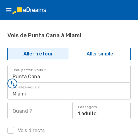
Vols de Punta Cana à Miami
Aller-retour
Aller simple
D'où partez-vous ?
Punta Cana
Où allez-vous ?
Miami
Passagers
Quand ?
1 adulte
Vols directs