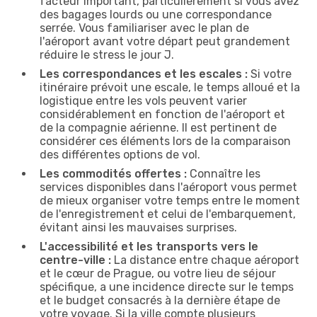
facteur important, particulièrement si vous avez
des bagages lourds ou une correspondance
serrée. Vous familiariser avec le plan de
l'aéroport avant votre départ peut grandement
réduire le stress le jour J.
Les correspondances et les escales :
Si votre
itinéraire prévoit une escale, le temps alloué et la
logistique entre les vols peuvent varier
considérablement en fonction de l'aéroport et
de la compagnie aérienne. Il est pertinent de
considérer ces éléments lors de la comparaison
des différentes options de vol.
Les commodités offertes :
Connaître les
services disponibles dans l'aéroport vous permet
de mieux organiser votre temps entre le moment
de l'enregistrement et celui de l'embarquement,
évitant ainsi les mauvaises surprises.
L'accessibilité et les transports vers le
centre-ville :
La distance entre chaque aéroport
et le cœur de Prague, ou votre lieu de séjour
spécifique, a une incidence directe sur le temps
et le budget consacrés à la dernière étape de
votre voyage. Si la ville compte plusieurs