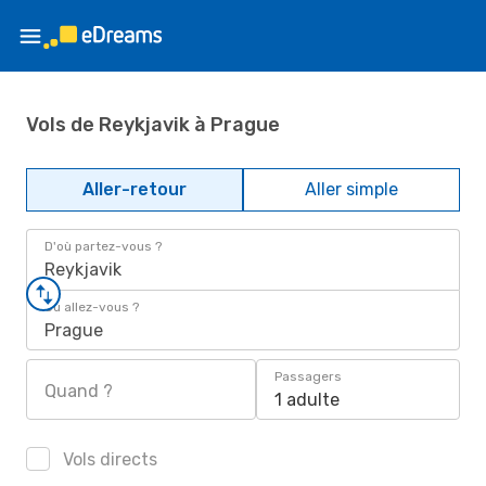
Vols de Reykjavik à Prague
Aller-retour
Aller simple
D'où partez-vous ?
Reykjavik
Où allez-vous ?
Prague
Passagers
Quand ?
1 adulte
Vols directs