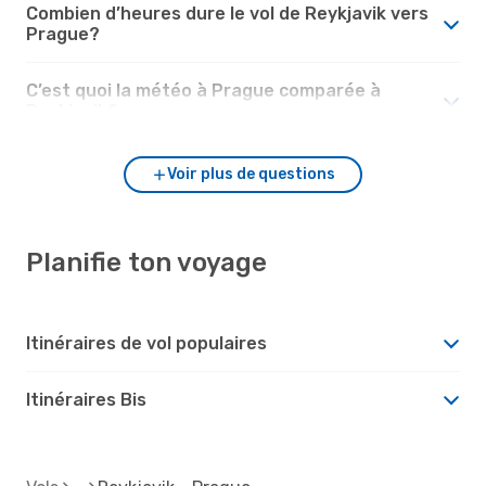
Combien d’heures dure le vol de Reykjavik vers
Prague?
C’est quoi la météo à Prague comparée à
Reykjavik?
Voir plus de questions
Planifie ton voyage
Itinéraires de vol populaires
Itinéraires Bis