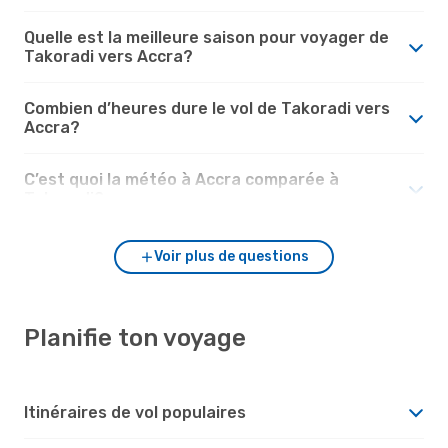
Quelle est la meilleure saison pour voyager de
Takoradi vers Accra?
Combien d’heures dure le vol de Takoradi vers
Accra?
C’est quoi la météo à Accra comparée à
Takoradi?
Voir plus de questions
Planifie ton voyage
Itinéraires de vol populaires