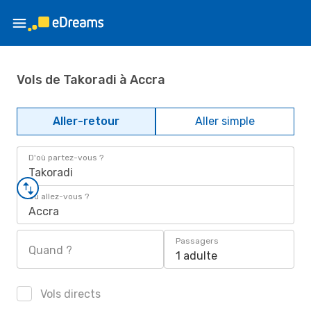
Vols de Takoradi à Accra
Aller-retour
Aller simple
D'où partez-vous ?
Takoradi
Où allez-vous ?
Accra
Passagers
Quand ?
1 adulte
Vols directs