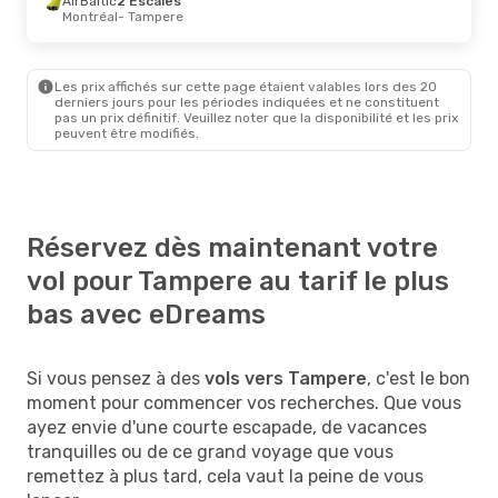
AirBaltic
2 Escales
Montréal
- Tampere
Les prix affichés sur cette page étaient valables lors des 20
derniers jours pour les périodes indiquées et ne constituent
pas un prix définitif. Veuillez noter que la disponibilité et les prix
peuvent être modifiés.
Réservez dès maintenant votre
vol pour Tampere au tarif le plus
bas avec eDreams
Si vous pensez à des
vols vers Tampere
, c'est le bon
moment pour commencer vos recherches. Que vous
ayez envie d'une courte escapade, de vacances
tranquilles ou de ce grand voyage que vous
remettez à plus tard, cela vaut la peine de vous