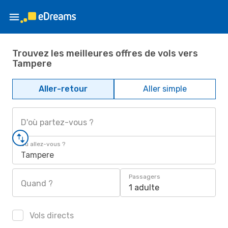
Trouvez les meilleures offres de vols vers
Tampere
Aller-retour
Aller simple
D'où partez-vous ?
Où allez-vous ?
Tampere
Passagers
Quand ?
1 adulte
Vols directs