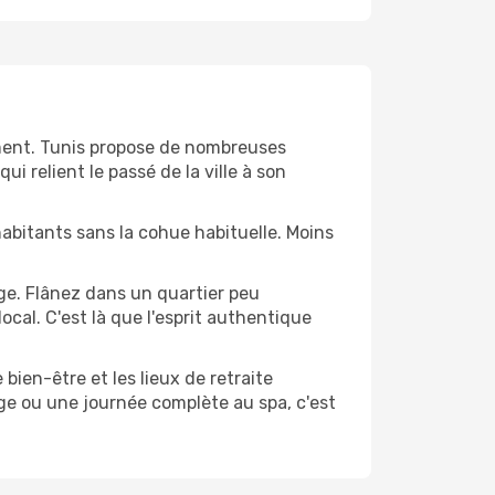
oment. Tunis propose de nombreuses
i relient le passé de la ville à son
s habitants sans la cohue habituelle. Moins
ge. Flânez dans un quartier peu
cal. C'est là que l'esprit authentique
 bien-être et les lieux de retraite
ge ou une journée complète au spa, c'est