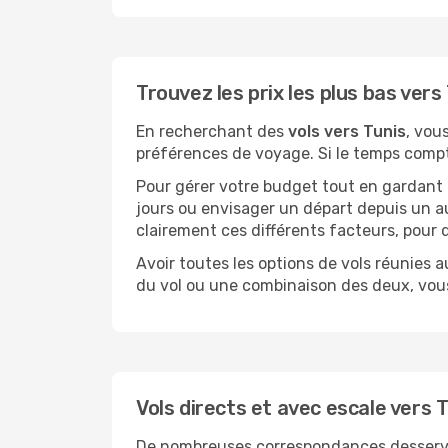
Trouvez les prix les plus bas vers
En recherchant des
vols vers Tunis
, vou
préférences de voyage. Si le temps compte 
Pour gérer votre budget tout en gardant u
jours ou envisager un départ depuis un au
clairement ces différents facteurs, pour 
Avoir toutes les options de vols réunies a
du vol ou une combinaison des deux, vous
Vols directs et avec escale vers 
De nombreuses correspondances desservent 