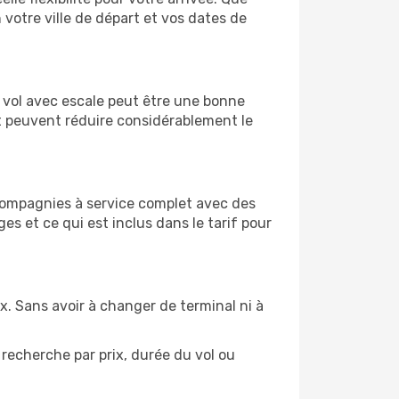
n votre ville de départ et vos dates de
un vol avec escale peut être une bonne
et peuvent réduire considérablement le
 compagnies à service complet avec des
s et ce qui est inclus dans le tarif pour
ix. Sans avoir à changer de terminal ni à
recherche par prix, durée du vol ou