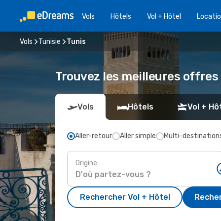
Vols
Hôtels
Vol + Hôtel
Locatio
Vols
Tunisie
Tunis
Trouvez les meilleures offres 
Vols
Hôtels
Vol + Hô
Aller-retour
Aller simple
Multi-destination
Origine
Rechercher Vol + Hôtel
Recher