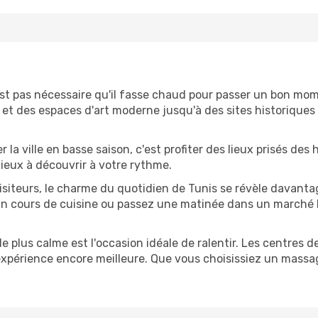
n'est pas nécessaire qu'il fasse chaud pour passer un bon m
et des espaces d'art moderne jusqu'à des sites historiques qu
ter la ville en basse saison, c'est profiter des lieux prisés de
 lieux à découvrir à votre rythme.
isiteurs, le charme du quotidien de Tunis se révèle davanta
n cours de cuisine ou passez une matinée dans un marché lo
de plus calme est l'occasion idéale de ralentir. Les centres de
 expérience encore meilleure. Que vous choisissiez un massa