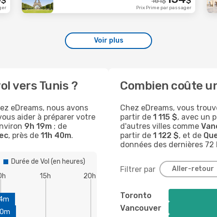
$
$
161
$
ger
Prix Prime par passager
Voir plus
l vers Tunis ?
Combien coûte un
chez eDreams, nous avons
Chez eDreams, vous trouv
 vous aider à préparer votre
partir de
1 115 $
, avec un 
environ
9h 19m
; de
d'autres villes comme
Van
ec
, près de
11h 40m
.
partir de
1 122 $
, et de
Qu
données des dernières 72 
Durée de Vol (en heures)
Filtrer par
Aller-retour
0h
15h
20h
Toronto
34m
Vancouver
40m