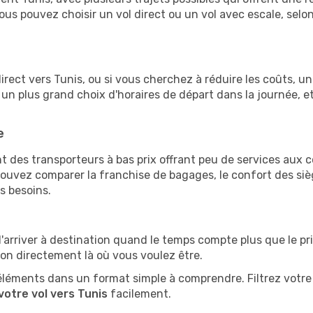
 vous pouvez choisir un vol direct ou un vol avec escale, selo
l direct vers Tunis, ou si vous cherchez à réduire les coûts, 
 un plus grand choix d'horaires de départ dans la journée, 
e
 des transporteurs à bas prix offrant peu de services aux
vez comparer la franchise de bagages, le confort des siège
s besoins.
d'arriver à destination quand le temps compte plus que le pr
ion directement là où vous voulez être.
éléments dans un format simple à comprendre. Filtrez votre 
votre vol vers Tunis
facilement.