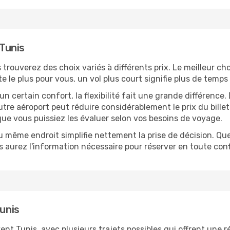
 Tunis
s trouverez des choix variés à différents prix. Le meilleur ch
le plus pour vous, un vol plus court signifie plus de temps 
n certain confort, la flexibilité fait une grande différenc
tre aéroport peut réduire considérablement le prix du bille
que vous puissiez les évaluer selon vos besoins de voyage.
u même endroit simplifie nettement la prise de décision. Que 
 aurez l'information nécessaire pour réserver en toute conf
Tunis
Tunis, avec plusieurs trajets possibles qui offrent une réel