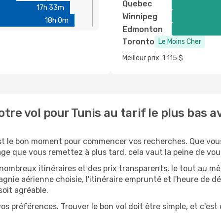
Quebec
17h 33m
Winnipeg
18h 0m
Edmonton
Toronto
Le Moins Cher
Meilleur prix: 1 115 $
re vol pour Tunis au tarif le plus bas
est le bon moment pour commencer vos recherches. Que vou
e que vous remettez à plus tard, cela vaut la peine de vou
mbreux itinéraires et des prix transparents, le tout au m
nie aérienne choisie, l'itinéraire emprunté et l'heure de d
oit agréable.
os préférences. Trouver le bon vol doit être simple, et c'est