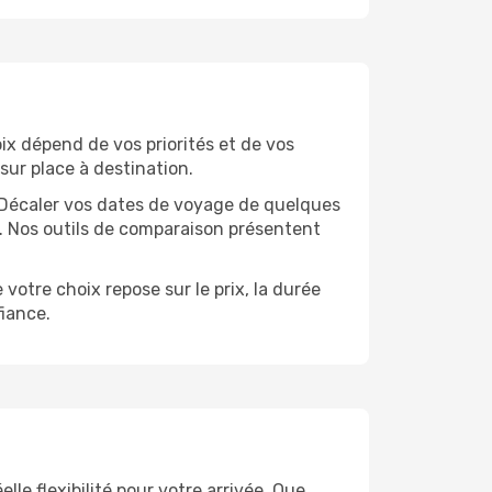
oix dépend de vos priorités et de vos
sur place à destination.
e. Décaler vos dates de voyage de quelques
t. Nos outils de comparaison présentent
votre choix repose sur le prix, la durée
iance.
le flexibilité pour votre arrivée. Que