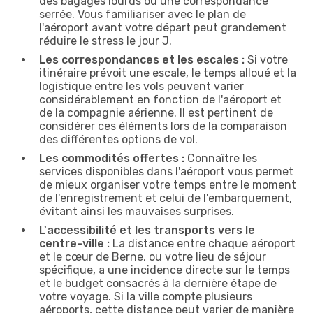
des bagages lourds ou une correspondance
serrée. Vous familiariser avec le plan de
l'aéroport avant votre départ peut grandement
réduire le stress le jour J.
Les correspondances et les escales :
Si votre
itinéraire prévoit une escale, le temps alloué et la
logistique entre les vols peuvent varier
considérablement en fonction de l'aéroport et
de la compagnie aérienne. Il est pertinent de
considérer ces éléments lors de la comparaison
des différentes options de vol.
Les commodités offertes :
Connaître les
services disponibles dans l'aéroport vous permet
de mieux organiser votre temps entre le moment
de l'enregistrement et celui de l'embarquement,
évitant ainsi les mauvaises surprises.
L'accessibilité et les transports vers le
centre-ville :
La distance entre chaque aéroport
et le cœur de Berne, ou votre lieu de séjour
spécifique, a une incidence directe sur le temps
et le budget consacrés à la dernière étape de
votre voyage. Si la ville compte plusieurs
aéroports, cette distance peut varier de manière