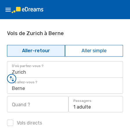
Vols de Zurich à Berne
Aller-retour
Aller simple
D'où partez-vous ?
Zurich
Où allez-vous ?
Berne
Passagers
Quand ?
1 adulte
Vols directs