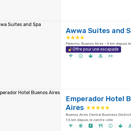
Awwa Suites and 
Palermo, Buenos Aires · 4 km depuis le
Offre pour une escapade
Emperador Hotel 
Aires
Buenos Aires Central Business District
1,5 km depuis le centre-ville