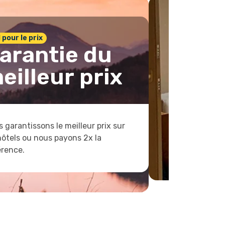
1 pour le prix
arantie du
eilleur prix
 garantissons le meilleur prix sur
hôtels ou nous payons 2x la
érence.