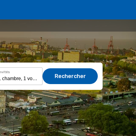
nvités
Rechercher