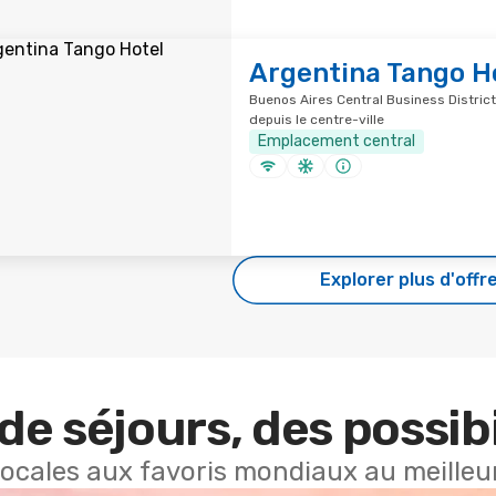
Argentina Tango H
Buenos Aires Central Business District
depuis le centre-ville
Emplacement central
Explorer plus d'offr
de séjours, des possibi
locales aux favoris mondiaux au meilleur