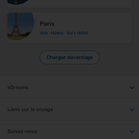
Paris
Vols
Hôtels
Vol + Hôtel
Charger davantage
eDreams
Centre d’Aide
Liens sur le voyage
Carrières
Billet d'avion pas cher
Inscrivez votre établissement
Suivez-nous
Vol pas cher