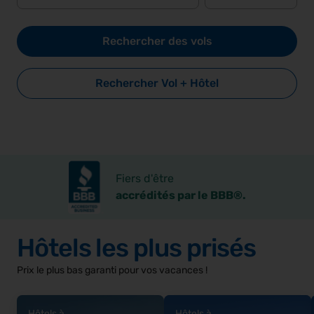
Rechercher des vols
Rechercher Vol + Hôtel
Fiers d'être
accrédités par le BBB®.
Hôtels les plus prisés
Prix le plus bas garanti pour vos vacances !
Hôtels à
Hôtels à