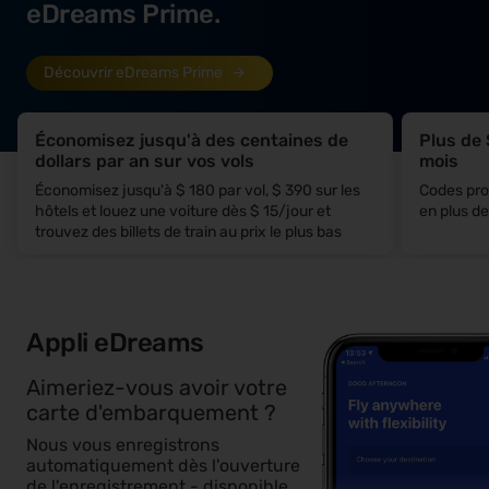
eDreams Prime.
Découvrir eDreams Prime
Économisez jusqu'à des centaines de
Plus de
dollars par an sur vos vols
mois
Économisez jusqu'à $ 180 par vol, $ 390 sur les
Codes prom
hôtels et louez une voiture dès $ 15/jour et
en plus de
trouvez des billets de train au prix le plus bas
Appli eDreams
Aimeriez-vous avoir votre
carte d'embarquement ?
Nous vous enregistrons
automatiquement dès l'ouverture
de l'enregistrement - disponible