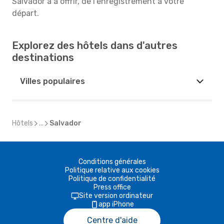
Salvador a à offrir, de l'enregistrement à votre
départ.
Explorez des hôtels dans d'autres
destinations
Villes populaires
Hôtels
...
Salvador
Conditions générales
Politique relative aux cookies
Politique de confidentialité
Press office
Site version ordinateur
app iPhone
Centre d'aide