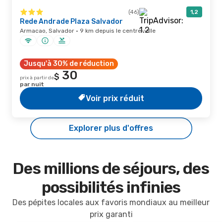
(46)
1,2
Rede Andrade Plaza Salvador
Armacao, Salvador · 9 km depuis le centre-ville
Jusqu'à 30% de réduction
30
$
prix à partir de
par nuit
Voir prix réduit
Explorer plus d'offres
Des millions de séjours, des
possibilités infinies
Des pépites locales aux favoris mondiaux au meilleur
prix garanti