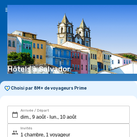
FR
($)
Hôtels à Salvador
Choisi par 8M+ de voyageurs Prime
Arrivée / Départ
Invités