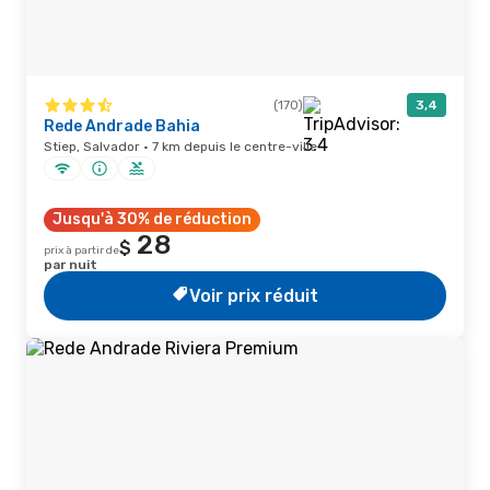
(170)
3,4
Rede Andrade Bahia
Stiep, Salvador · 7 km depuis le centre-ville
Jusqu'à 30% de réduction
28
$
prix à partir de
par nuit
Voir prix réduit