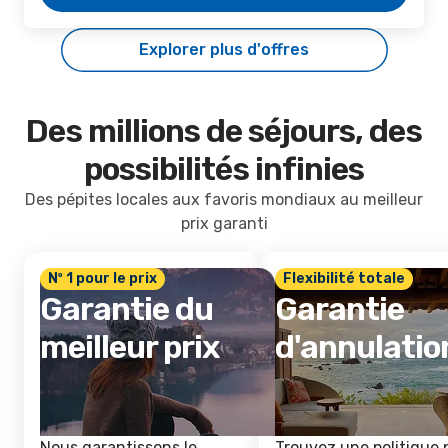
Explorer plus d'offres
Des millions de séjours, des
possibilités infinies
Des pépites locales aux favoris mondiaux au meilleur
prix garanti
Nº 1 pour le prix
Flexibilité totale
Garantie du
Garantie
meilleur prix
d'annulatio
Nous garantissons le
Trouvez une politique 