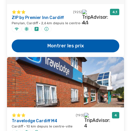
(925)
4,1
ZIP by Premier Inn Cardiff
Penylan, Cardiff · 2,6 km depuis le centre-ville
Montrer les prix
(193)
4
Travelodge Cardiff M4
Cardiff · 10 km depuis le centre-ville