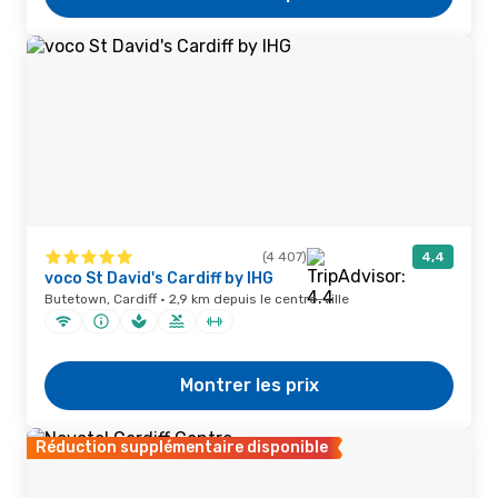
(4 407)
4,4
voco St David's Cardiff by IHG
Butetown, Cardiff · 2,9 km depuis le centre-ville
Montrer les prix
Réduction supplémentaire disponible