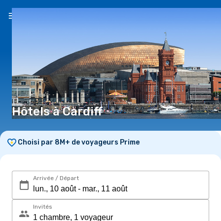
FR
($)
Hôtels à Cardiff
Choisi par 8M+ de voyageurs Prime
Arrivée / Départ
Invités