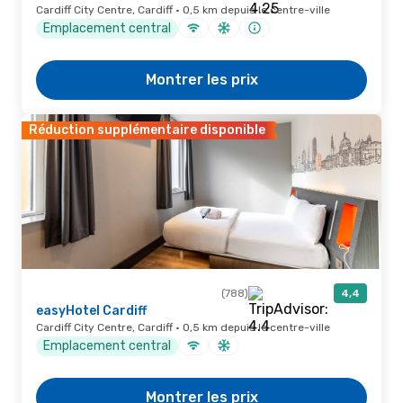
Cardiff City Centre, Cardiff · 0,5 km depuis le centre-ville
Emplacement central
Montrer les prix
Réduction supplémentaire disponible
(788)
4,4
easyHotel Cardiff
Cardiff City Centre, Cardiff · 0,5 km depuis le centre-ville
Emplacement central
Montrer les prix