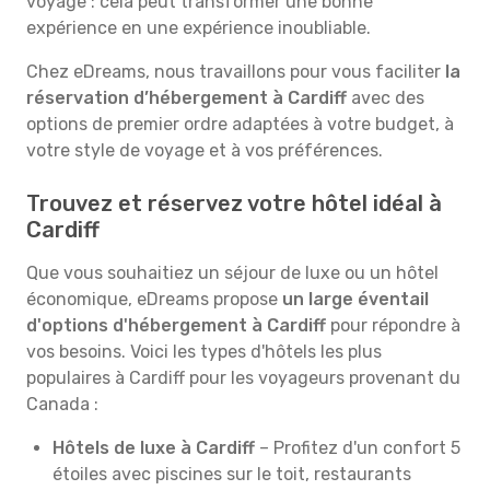
voyage : cela peut transformer une bonne
expérience en une expérience inoubliable.
Chez eDreams, nous travaillons pour vous faciliter
la
réservation d’hébergement à Cardiff
avec des
options de premier ordre adaptées à votre budget, à
votre style de voyage et à vos préférences.
Trouvez et réservez votre hôtel idéal à
Cardiff
Que vous souhaitiez un séjour de luxe ou un hôtel
économique, eDreams propose
un large éventail
d'options d'hébergement à Cardiff
pour répondre à
vos besoins. Voici les types d'hôtels les plus
populaires à Cardiff pour les voyageurs provenant du
Canada :
Hôtels de luxe à Cardiff
– Profitez d'un confort 5
étoiles avec piscines sur le toit, restaurants