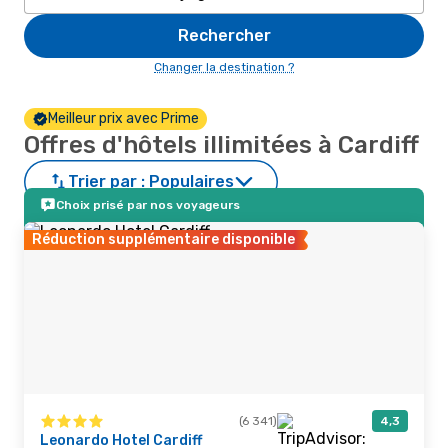
Rechercher
Changer la destination ?
Meilleur prix avec Prime
Offres d'hôtels illimitées à Cardiff
Trier par :
Populaires
Choix prisé par nos voyageurs
Réduction supplémentaire disponible
(6 341)
4,3
Leonardo Hotel Cardiff