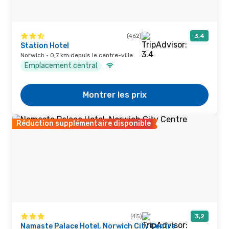
(462)
3,4
Station Hotel
Norwich · 0,7 km depuis le centre-ville
Emplacement central
Montrer les prix
Réduction supplémentaire disponible
(45)
3,2
Namaste Palace Hotel, Norwich City Centre