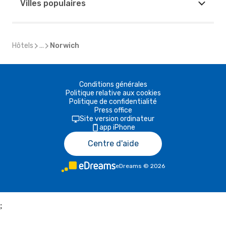
Villes populaires
Hôtels
...
Norwich
Conditions générales
Politique relative aux cookies
Politique de confidentialité
Press office
Site version ordinateur
app iPhone
Centre d'aide
eDreams
©
2026
;