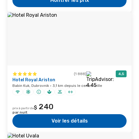
Montrer les prix
(1 888)
4,5
Hotel Royal Ariston
Babin Kuk, Dubrovnik · 3,1 km depuis le centre-ville
240
$
prix à partir de
par nuit
Voir les détails