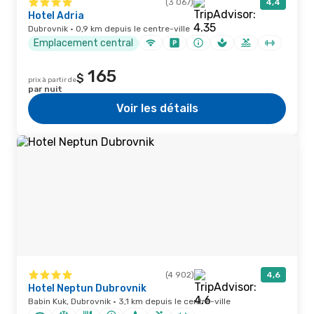
(3 067)
4,4
Hotel Adria
Dubrovnik · 0,9 km depuis le centre-ville
Emplacement central
165
$
prix à partir de
par nuit
Voir les détails
(4 902)
4,6
Hotel Neptun Dubrovnik
Babin Kuk, Dubrovnik · 3,1 km depuis le centre-ville