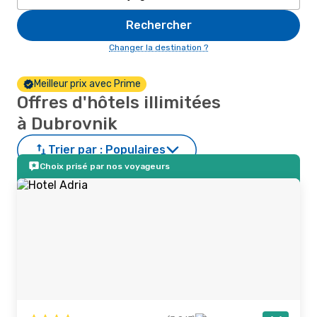
Rechercher
Changer la destination ?
Meilleur prix avec Prime
Offres d'hôtels illimitées
à Dubrovnik
Trier par :
Populaires
Choix prisé par nos voyageurs