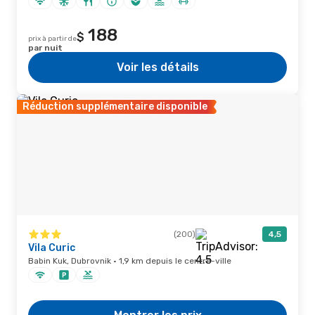
188
$
prix à partir de
par nuit
Voir les détails
Réduction supplémentaire disponible
(200)
4,5
Vila Curic
Babin Kuk, Dubrovnik · 1,9 km depuis le centre-ville