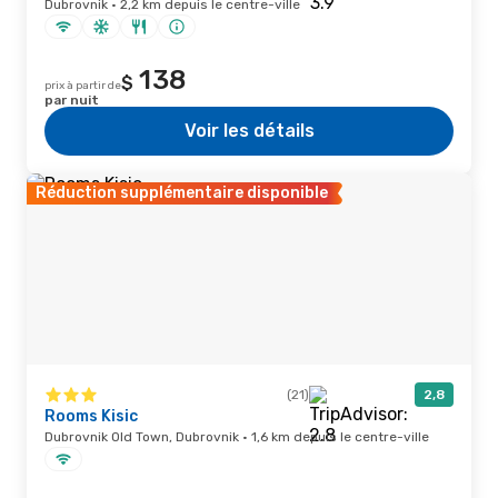
Dubrovnik · 2,2 km depuis le centre-ville
138
$
prix à partir de
par nuit
Voir les détails
Réduction supplémentaire disponible
(21)
2,8
Rooms Kisic
Dubrovnik Old Town, Dubrovnik · 1,6 km depuis le centre-ville