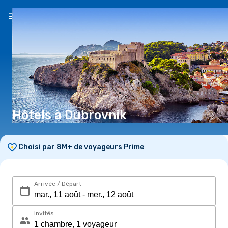
FR
($)
Hôtels à Dubrovnik
Choisi par 8M+ de voyageurs Prime
Arrivée / Départ
Invités