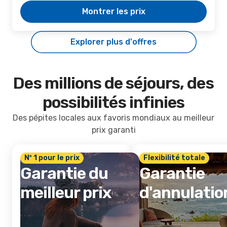
Montrer les prix
Explorer plus d'offres
Des millions de séjours, des
possibilités infinies
Des pépites locales aux favoris mondiaux au meilleur
prix garanti
Nº 1 pour le prix
Flexibilité totale
Garantie du
Garantie
meilleur prix
d'annulatio