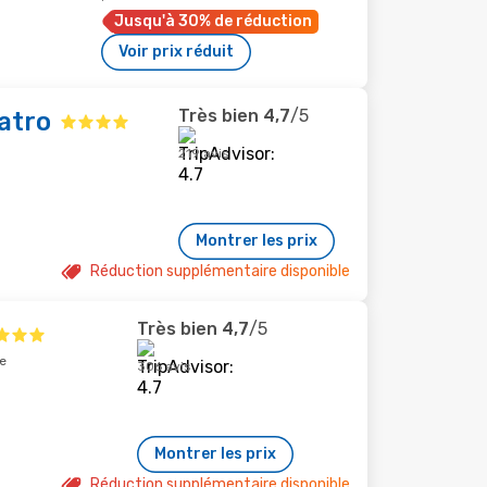
Jusqu'à 30% de réduction
Voir prix réduit
Très bien
4,7
/5
atro
219 avis
Montrer les prix
Réduction supplémentaire disponible
Très bien
4,7
/5
e
306 avis
Montrer les prix
Réduction supplémentaire disponible