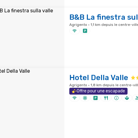
B&B La finestra sul
Agrigento · 1,1 km depuis le centre-vill
Hotel Della Valle
Agrigento · 1,8 km depuis le centre-vil
Offre pour une escapade