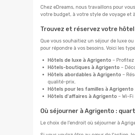
Chez eDreams, nous travaillons pour vous
votre budget, à votre style de voyage et 
Trouvez et réservez votre hôtel
Que vous souhaitiez un séjour de luxe o
pour répondre à vos besoins. Voici les ty
Hôtels de luxe à Agrigento
– Profitez
Hôtels-boutiques à Agrigento
– Déco
Hôtels abordables à Agrigento
– Rés
qualité-prix.
Hôtels pour les familles à Agrigento
Hôtels d'affaires à Agrigento
– Wi-Fi 
Où séjourner à Agrigento : quar
Le choix de l'endroit où séjourner à Agri
Si vous voulez être au cœur de l'action, l