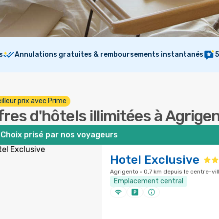
s
Annulations gratuites & remboursements instantanés
5
illeur prix avec Prime
fres d'hôtels illimitées à Agrige
Choix prisé par nos voyageurs
Hotel Exclusive
Agrigento · 0,7 km depuis le centre-vil
Emplacement central