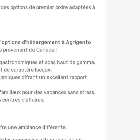
des options de premier ordre adaptées à
 d'options d'hébergement à Agrigento
urs provenant du Canada :
nts gastronomiques et spas haut de gamme.
t de caractère locaux.
omiques offrant un excellent rapport
 familiaux pour des vacances sans stress.
 centres d'affaires.
ffre une ambiance différente.
é des principales attractions, d'une