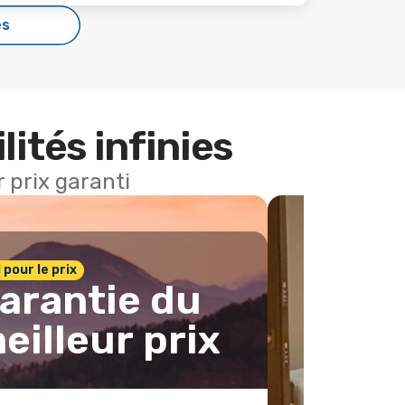
es
lités infinies
 prix garanti
1 pour le prix
arantie du
eilleur prix