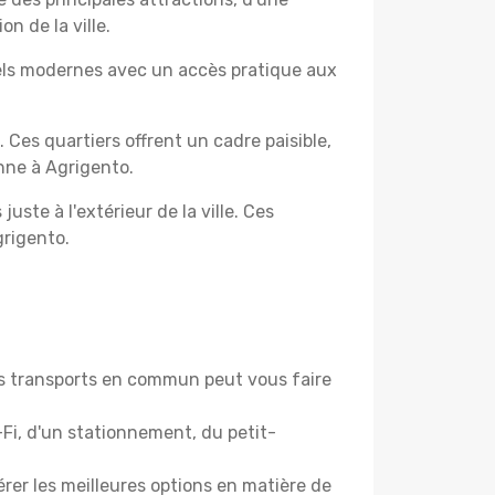
n de la ville.
els modernes avec un accès pratique aux
. Ces quartiers offrent un cadre paisible,
nne à Agrigento.
uste à l'extérieur de la ville. Ces
grigento.
des transports en commun peut vous faire
Fi, d'un stationnement, du petit-
rer les meilleures options en matière de