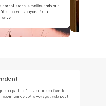
 garantissons le meilleur prix sur
hôtels ou nous payons 2x la
érence.
tendent
e ou partiez à l'aventure en famille,
au maximum de votre voyage : cela peut