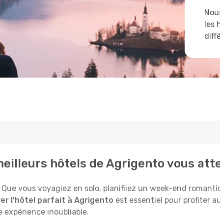
Nous
les 
diff
meilleurs hôtels de Agrigento vous at
Que vous voyagiez en solo, planifiiez un week-end romantiqu
er l’hôtel parfait à Agrigento
est essentiel pour profiter 
 expérience inoubliable.