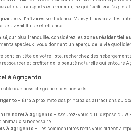
s et des transports en commun, ce qui facilitera l'exploratio
quartiers d'affaires
sont idéaux. Vous y trouverez des hôt
de travail fluide et efficace.
un séjour plus tranquille, considérez les
zones résidentielles
ments spacieux, vous donnant un aperçu de la vie quotidie
ure sont en tête de votre liste, recherchez des hébergements j
 ressourcer et profiter de la beauté naturelle qui entoure A
tel à Agrigento
éable que possible grâce à ces conseils :
rigento
– Être à proximité des principales attractions ou 
otre hôtel à Agrigento
– Assurez-vous qu'il dispose du Wi-
s animaux si nécessaire.
tels à Agrigento
– Les commentaires réels vous aident à repé