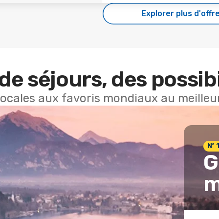
Explorer plus d'offr
de séjours, des possibi
locales aux favoris mondiaux au meilleur
Nº 
G
m