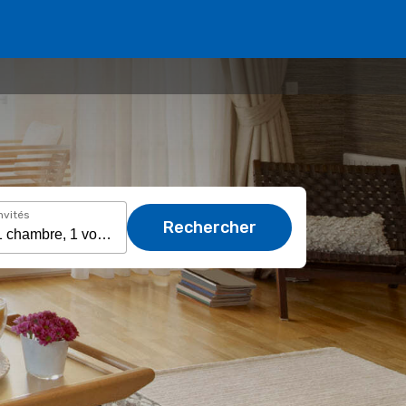
nvités
Rechercher