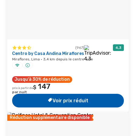
(967)
4,3
Centro by Casa Andina Miraflores
Miraflores, Lima · 3,4 km depuis le centre-ville
Jusqu'à 30% de réduction
147
$
prix à partir de
par nuit
Voir prix réduit
Réduction supplémentaire disponible