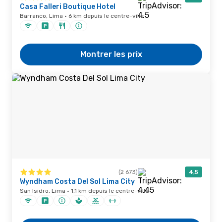
Casa Falleri Boutique Hotel
Barranco, Lima · 6 km depuis le centre-ville
Montrer les prix
(2 673)
4,5
Wyndham Costa Del Sol Lima City
San Isidro, Lima · 1,1 km depuis le centre-ville