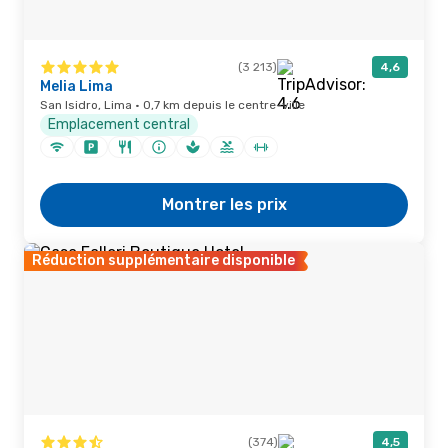
(3 213)
4,6
Melia Lima
San Isidro, Lima · 0,7 km depuis le centre-ville
Emplacement central
Montrer les prix
Réduction supplémentaire disponible
(374)
4,5