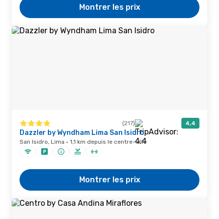
Montrer les prix
(217)
4,4
Dazzler by Wyndham Lima San Isidro
San Isidro, Lima · 1,1 km depuis le centre-ville
Montrer les prix