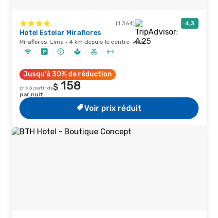
(1 364)
4,3
Hotel Estelar Miraflores
Miraflores, Lima · 4 km depuis le centre-ville
Jusqu'à 30% de réduction
158
$
prix à partir de
par nuit
Voir prix réduit