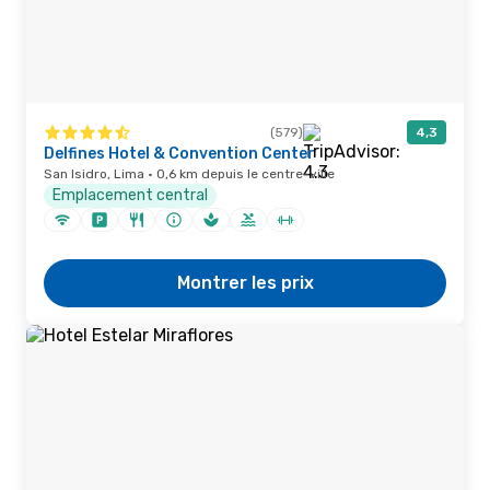
(579)
4,3
Delfines Hotel & Convention Center
San Isidro, Lima · 0,6 km depuis le centre-ville
Emplacement central
Montrer les prix