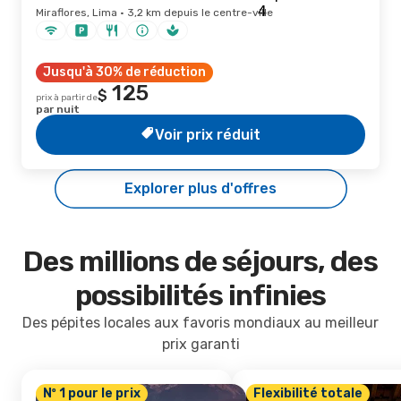
Miraflores, Lima · 3,2 km depuis le centre-ville
Jusqu'à 30% de réduction
125
$
prix à partir de
par nuit
Voir prix réduit
Explorer plus d'offres
Des millions de séjours, des
possibilités infinies
Des pépites locales aux favoris mondiaux au meilleur
prix garanti
Nº 1 pour le prix
Flexibilité totale