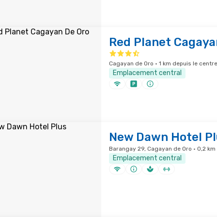
Red Planet Cagaya
Cagayan de Oro · 1 km depuis le centre
Emplacement central
New Dawn Hotel Pl
Barangay 29, Cagayan de Oro · 0,2 km d
Emplacement central