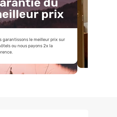
arantie du
eilleur prix
 garantissons le meilleur prix sur
hôtels ou nous payons 2x la
érence.