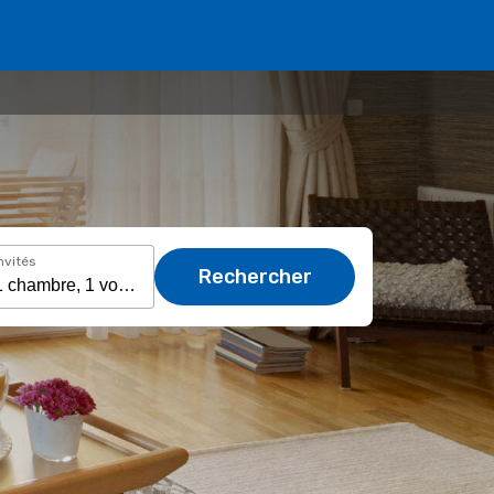
nvités
Rechercher