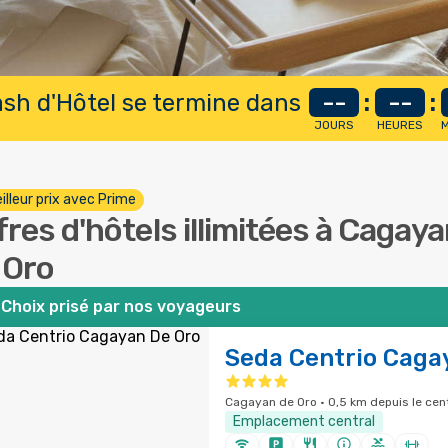
lash d'Hôtel se termine dans
--
:
--
:
JOURS
HEURES
M
illeur prix avec Prime
fres d'hôtels illimitées à Cagay
 Oro
Choix prisé par nos voyageurs
Seda Centrio Caga
Cagayan de Oro · 0,5 km depuis le cent
Emplacement central