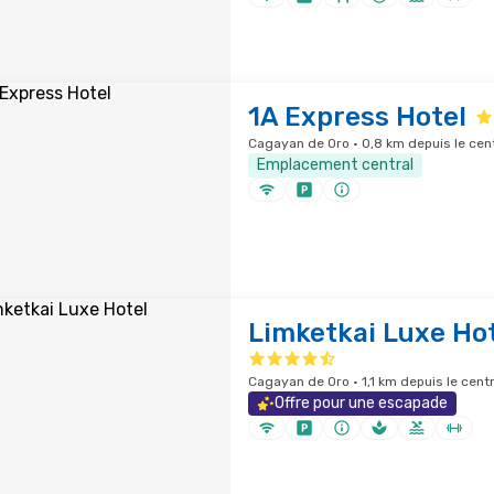
1A Express Hotel
Cagayan de Oro · 0,8 km depuis le cent
Emplacement central
Limketkai Luxe Ho
Cagayan de Oro · 1,1 km depuis le centr
Offre pour une escapade