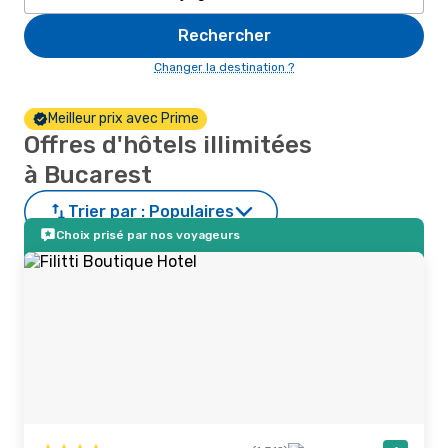
Rechercher
Changer la destination ?
Meilleur prix avec Prime
Offres d'hôtels illimitées
à Bucarest
Trier par :
Populaires
Choix prisé par nos voyageurs