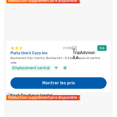
Réduction supplémentaire disponible
(1 012)
3,6
Piata Unirii Cozy Inn
Bucharest City-Centre, Bucharest · 0,6 km depuis le centre-
ville
Emplacement central
Montrer les prix
Réduction supplémentaire disponible