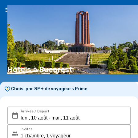
FR
($)
Hôtels à Bucarest
Choisi par 8M+ de voyageurs Prime
Arrivée / Départ
Invités