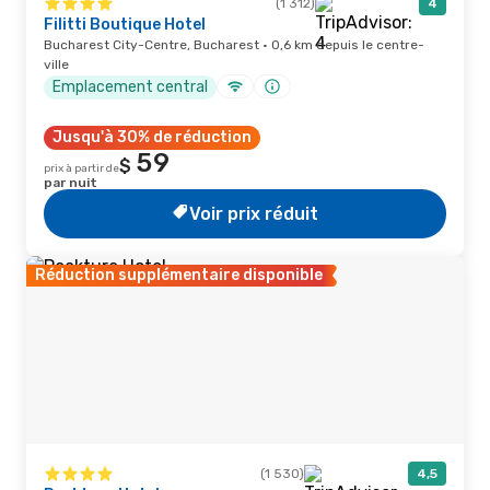
(1 312)
4
Filitti Boutique Hotel
Bucharest City-Centre, Bucharest · 0,6 km depuis le centre-
ville
Emplacement central
Jusqu'à 30% de réduction
59
$
prix à partir de
par nuit
Voir prix réduit
Réduction supplémentaire disponible
(1 530)
4,5