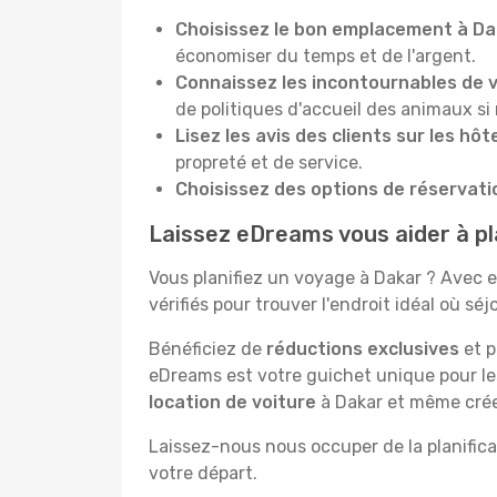
Choisissez le bon emplacement à Da
économiser du temps et de l'argent.
Connaissez les incontournables de v
de politiques d'accueil des animaux si
Lisez les avis des clients sur les hôt
propreté et de service.
Choisissez des options de réservatio
Laissez eDreams vous aider à pla
Vous planifiez un voyage à Dakar ? Avec eD
vérifiés pour trouver l'endroit idéal où séj
Bénéficiez de
réductions exclusives
et p
eDreams est votre guichet unique pour l
location de voiture
à Dakar et même créer
Laissez-nous nous occuper de la planificat
votre départ.