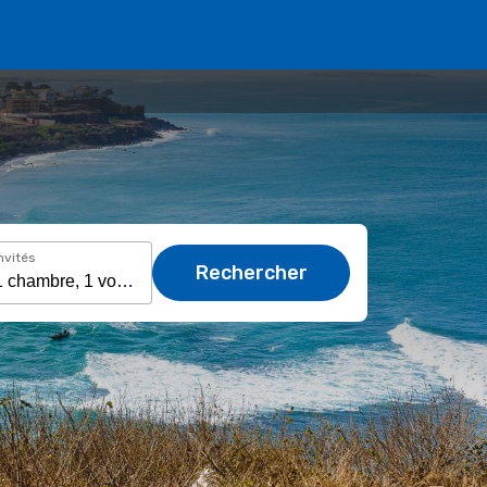
nvités
Rechercher