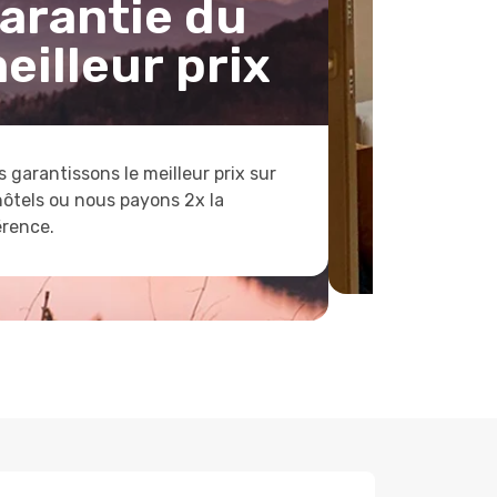
arantie du
eilleur prix
 garantissons le meilleur prix sur
hôtels ou nous payons 2x la
érence.