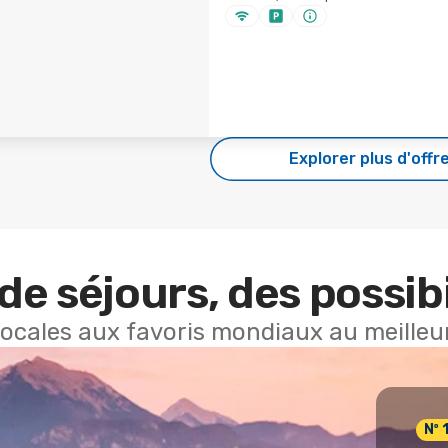
Explorer plus d'offr
de séjours, des possibi
locales aux favoris mondiaux au meilleur
Nº 