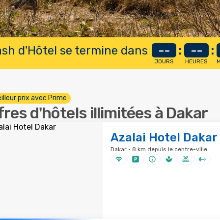
lash d'Hôtel se termine dans
--
:
--
:
JOURS
HEURES
M
illeur prix avec Prime
fres d'hôtels illimitées à Dakar
Azalai Hotel Dakar
Dakar · 8 km depuis le centre-ville