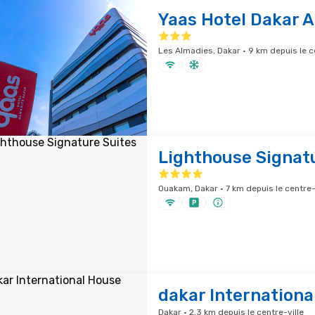
Yaas Hotel Dakar 
Les Almadies, Dakar · 9 km depuis le c
Lighthouse Signat
Ouakam, Dakar · 7 km depuis le centre-
dakar Internationa
Dakar · 2,3 km depuis le centre-ville