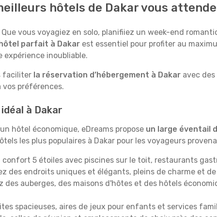
meilleurs hôtels de Dakar vous attend
Que vous voyagiez en solo, planifiiez un week-end romantiqu
’hôtel parfait à Dakar
est essentiel pour profiter au maxim
 expérience inoubliable.
 faciliter
la réservation d’hébergement à Dakar
avec des 
à vos préférences.
 idéal à Dakar
u un hôtel économique, eDreams propose
un large éventail
hôtels les plus populaires à Dakar pour les voyageurs proven
n confort 5 étoiles avec piscines sur le toit, restaurants g
z des endroits uniques et élégants, pleins de charme et de
 des auberges, des maisons d'hôtes et des hôtels économiqu
tes spacieuses, aires de jeux pour enfants et services fami