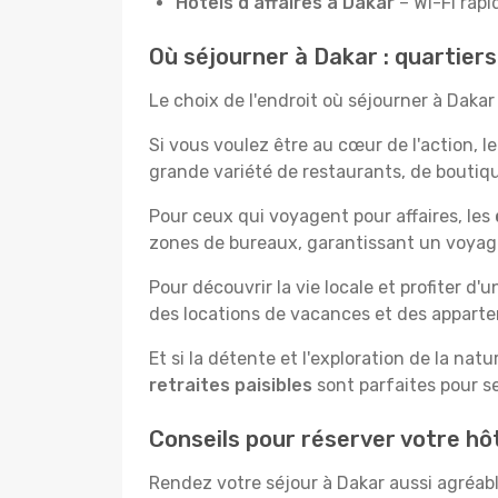
Hôtels d'affaires à Dakar
– Wi-Fi rapi
Où séjourner à Dakar : quartier
Le choix de l'endroit où séjourner à Daka
Si vous voulez être au cœur de l'action, l
grande variété de restaurants, de boutique
Pour ceux qui voyagent pour affaires, les
zones de bureaux, garantissant un voyage 
Pour découvrir la vie locale et profiter d'
des locations de vacances et des apparte
Et si la détente et l'exploration de la nat
retraites paisibles
sont parfaites pour se
Conseils pour réserver votre hô
Rendez votre séjour à Dakar aussi agréabl