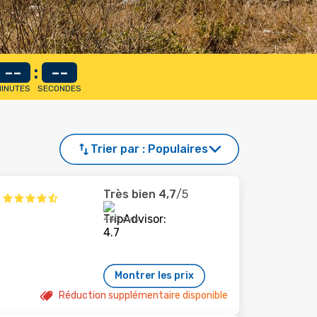
--
:
--
INUTES
SECONDES
Trier par :
Populaires
Très bien
4,7
/5
443 avis
Montrer les prix
Réduction supplémentaire disponible