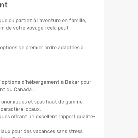
ent
e ou partiez à l'aventure en famille,
um de votre voyage : cela peut
options de premier ordre adaptées à
 d'options d'hébergement à Dakar
pour
ant du Canada :
astronomiques et spas haut de gamme.
 caractère locaux.
es offrant un excellent rapport qualité-
liaux pour des vacances sans stress.