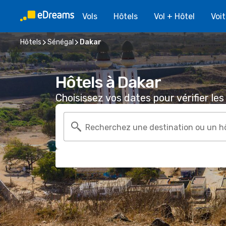
Vols
Hôtels
Vol + Hôtel
Voi
Hôtels
Sénégal
Dakar
Hôtels à Dakar
Choisissez vos dates pour vérifier les 