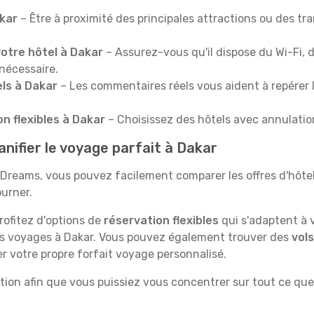
kar
– Être à proximité des principales attractions ou des t
otre hôtel à Dakar
– Assurez-vous qu'il dispose du Wi-Fi, 
 nécessaire.
els à Dakar
– Les commentaires réels vous aident à repérer 
n flexibles à Dakar
– Choisissez des hôtels avec annulation 
nifier le voyage parfait à Dakar
reams, vous pouvez facilement comparer les offres d'hôtels, 
ourner.
rofitez d'options de
réservation flexibles
qui s'adaptent à v
es voyages à Dakar. Vous pouvez également trouver des
vols
 votre propre forfait voyage personnalisé.
ion afin que vous puissiez vous concentrer sur tout ce que D