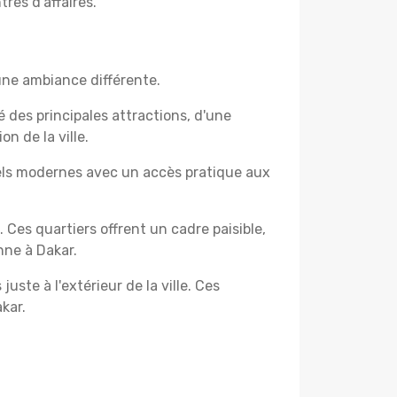
res d'affaires.
une ambiance différente.
é des principales attractions, d'une
n de la ville.
els modernes avec un accès pratique aux
. Ces quartiers offrent un cadre paisible,
nne à Dakar.
uste à l'extérieur de la ville. Ces
kar.