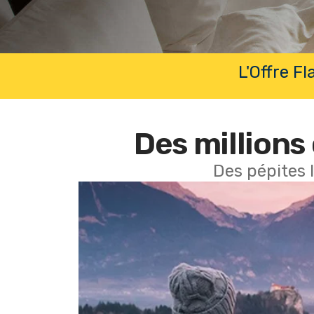
L'Offre F
Des millions 
Des pépites 