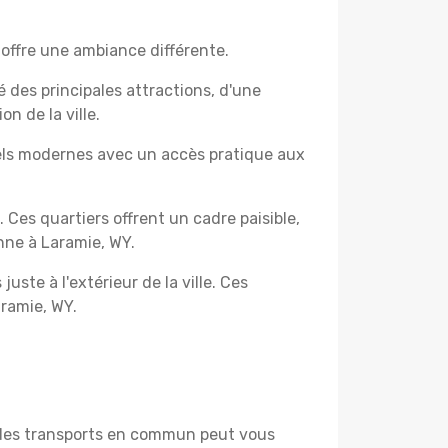
 offre une ambiance différente.
é des principales attractions, d'une
n de la ville.
els modernes avec un accès pratique aux
. Ces quartiers offrent un cadre paisible,
nne à Laramie, WY.
uste à l'extérieur de la ville. Ces
aramie, WY.
u des transports en commun peut vous