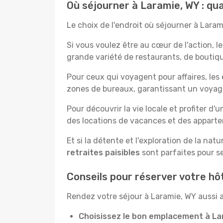
Où séjourner à Laramie, WY : qu
Le choix de l'endroit où séjourner à Lara
Si vous voulez être au cœur de l'action, l
grande variété de restaurants, de boutique
Pour ceux qui voyagent pour affaires, les
zones de bureaux, garantissant un voyage 
Pour découvrir la vie locale et profiter d'
des locations de vacances et des apparte
Et si la détente et l'exploration de la nat
retraites paisibles
sont parfaites pour se
Conseils pour réserver votre hô
Rendez votre séjour à Laramie, WY aussi a
Choisissez le bon emplacement à La