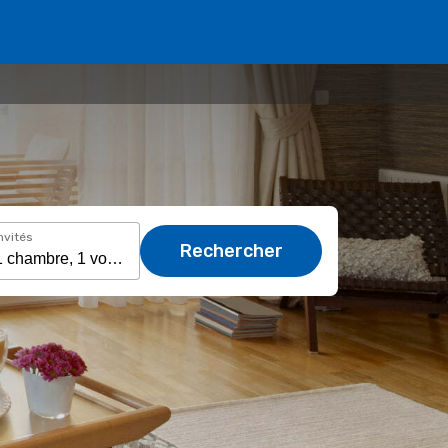
nvités
Rechercher