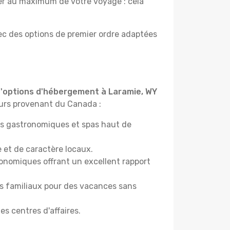
ter au maximum de votre voyage : cela
c des options de premier ordre adaptées
 d'options d'hébergement à Laramie, WY
geurs provenant du Canada :
ants gastronomiques et spas haut de
 et de caractère locaux.
onomiques offrant un excellent rapport
es familiaux pour des vacances sans
es centres d'affaires.