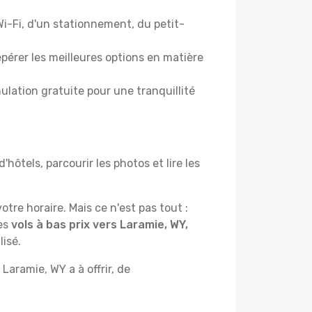
i-Fi, d'un stationnement, du petit-
pérer les meilleures options en matière
lation gratuite pour une tranquillité
ôtels, parcourir les photos et lire les
otre horaire. Mais ce n'est pas tout :
des
vols à bas prix vers Laramie, WY,
isé.
Laramie, WY a à offrir, de