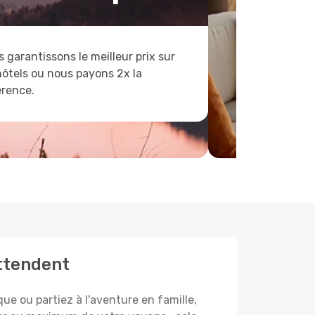
 garantissons le meilleur prix sur
hôtels ou nous payons 2x la
érence.
attendent
e ou partiez à l'aventure en famille,