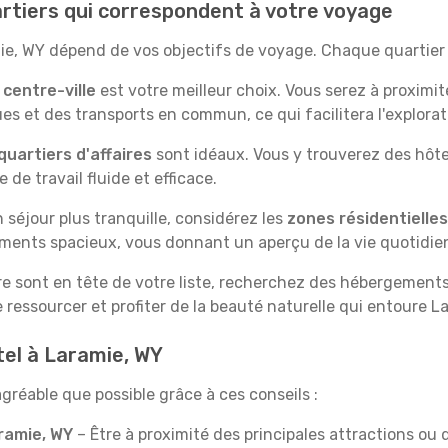
artiers qui correspondent à votre voyage
mie, WY dépend de vos objectifs de voyage. Chaque quartier
e
centre-ville
est votre meilleur choix. Vous serez à proximit
s et des transports en commun, ce qui facilitera l'exploratio
quartiers d'affaires
sont idéaux. Vous y trouverez des hôt
de travail fluide et efficace.
un séjour plus tranquille, considérez les
zones résidentielles
ments spacieux, vous donnant un aperçu de la vie quotidie
ure sont en tête de votre liste, recherchez des hébergements j
 ressourcer et profiter de la beauté naturelle qui entoure L
tel à Laramie, WY
gréable que possible grâce à ces conseils :
ramie, WY
– Être à proximité des principales attractions o