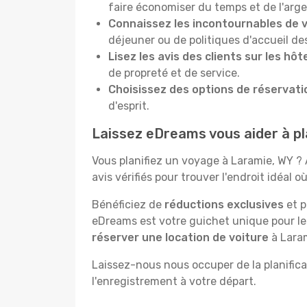
faire économiser du temps et de l'arge
Connaissez les incontournables de v
déjeuner ou de politiques d'accueil de
Lisez les avis des clients sur les hô
de propreté et de service.
Choisissez des options de réservatio
d'esprit.
Laissez eDreams vous aider à pla
Vous planifiez un voyage à Laramie, WY ? 
avis vérifiés pour trouver l'endroit idéal o
Bénéficiez de
réductions exclusives
et p
eDreams est votre guichet unique pour l
réserver une location de voiture
à Laram
Laissez-nous nous occuper de la planificat
l'enregistrement à votre départ.