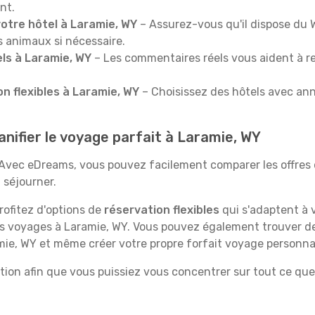
nt.
otre hôtel à Laramie, WY
– Assurez-vous qu'il dispose du W
s animaux si nécessaire.
tels à Laramie, WY
– Les commentaires réels vous aident à re
n flexibles à Laramie, WY
– Choisissez des hôtels avec annu
nifier le voyage parfait à Laramie, WY
Avec eDreams, vous pouvez facilement comparer les offres d'h
ù séjourner.
rofitez d'options de
réservation flexibles
qui s'adaptent à v
es voyages à Laramie, WY. Vous pouvez également trouver 
ie, WY et même créer votre propre forfait voyage personnal
ion afin que vous puissiez vous concentrer sur tout ce que 