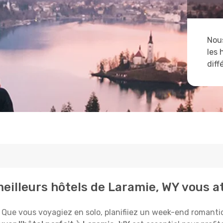
Nous
les 
diff
meilleurs hôtels de Laramie, WY vous 
Que vous voyagiez en solo, planifiiez un week-end romantiqu