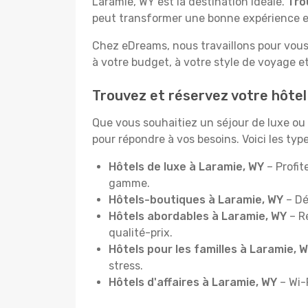
Laramie, WY est la destination idéale.
Tro
peut transformer une bonne expérience e
Chez eDreams, nous travaillons pour vous
à votre budget, à votre style de voyage e
Trouvez et réservez votre hôtel
Que vous souhaitiez un séjour de luxe o
pour répondre à vos besoins. Voici les ty
Hôtels de luxe à Laramie, WY
– Profit
gamme.
Hôtels-boutiques à Laramie, WY
– Dé
Hôtels abordables à Laramie, WY
– R
qualité-prix.
Hôtels pour les familles à Laramie, 
stress.
Hôtels d'affaires à Laramie, WY
– Wi-F