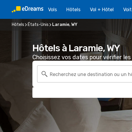
Vols
Hôtels
Vol + Hôtel
Voi
Hôtels
États-Unis
Laramie, WY
Hôtels à Laramie, WY
Choisissez vos dates pour vérifier les 