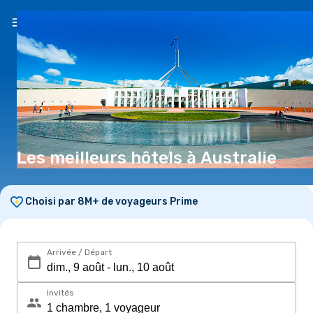
FR
($)
Les meilleurs hôtels à Australie
Choisi par 8M+ de voyageurs Prime
Arrivée / Départ
Invités