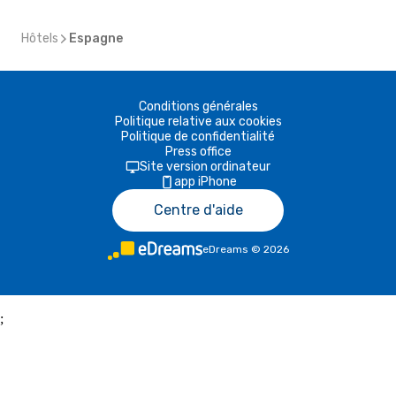
Hôtels
Espagne
Conditions générales
Politique relative aux cookies
Politique de confidentialité
Press office
Site version ordinateur
app iPhone
Centre d'aide
eDreams
©
2026
;