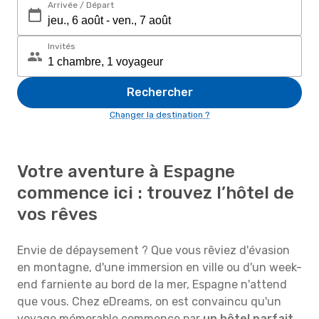
Arrivée / Départ
Invités
Rechercher
Changer la destination ?
Votre aventure à Espagne
commence ici : trouvez l’hôtel de
vos rêves
Envie de dépaysement ? Que vous rêviez d'évasion
en montagne, d'une immersion en ville ou d'un week-
end farniente au bord de la mer, Espagne n'attend
que vous. Chez eDreams, on est convaincu qu'un
voyage mémorable commence par
un hôtel parfait
.