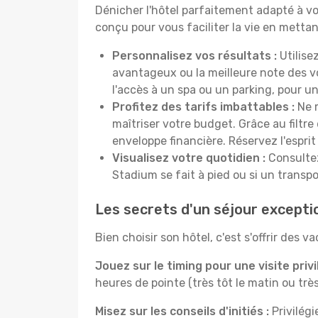
Dénicher l'hôtel parfaitement adapté à v
conçu pour vous faciliter la vie en metta
Personnalisez vos résultats :
Utilisez
avantageux ou la meilleure note des vo
l'accès à un spa ou un parking, pour un
Profitez des tarifs imbattables :
Ne m
maîtriser votre budget. Grâce au filtr
enveloppe financière. Réservez l'esprit
Visualisez votre quotidien :
Consultez 
Stadium se fait à pied ou si un trans
Les secrets d'un séjour except
Bien choisir son hôtel, c'est s'offrir des 
Jouez sur le timing pour une visite privi
heures de pointe (très tôt le matin ou très 
Misez sur les conseils d'initiés :
Privilégi