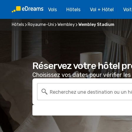
Vols
Hôtels
Vol + Hôtel
Voi
Hôtels
Royaume-Uni
Wembley
Wembley Stadium
Réservez votre hôtel p
Choisissez vos dates pour vérifier les 