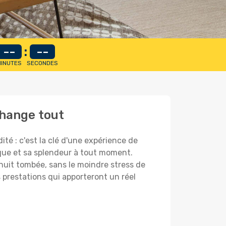
--
:
--
INUTES
SECONDES
change tout
é : c'est la clé d'une expérience de
que et sa splendeur à tout moment.
a nuit tombée, sans le moindre stress de
es prestations qui apporteront un réel