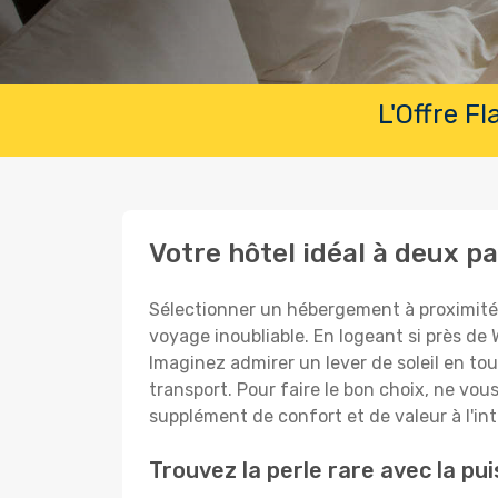
L'Offre F
Votre hôtel idéal à deux p
Sélectionner un hébergement à proximité 
voyage inoubliable. En logeant si près d
Imaginez admirer un lever de soleil en tout
transport. Pour faire le bon choix, ne vous
supplément de confort et de valeur à l'int
Trouvez la perle rare avec la p