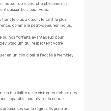
. Le moteur de recherche eDreams est
ments essentiels pour vous.
tient le plus à cœur : le tarif le plus
érence, comme le petit-déjeuner inclus,
e ou nos forfaits avantageux pour
mbley Stadium qui respectent votre
uer en un clin d'œil si l'accès à Wembley
la flexibilité de le visiter en dehors des
stuce imparable pour éviter la cohue !
 précieuses sur la région. Ils pourront