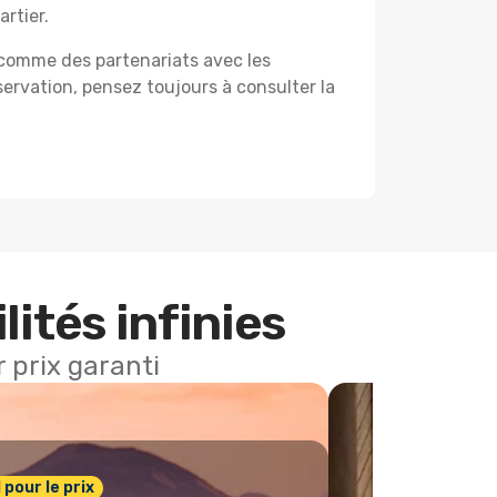
rtier.
, comme des partenariats avec les
servation, pensez toujours à consulter la
lités infinies
 prix garanti
1 pour le prix