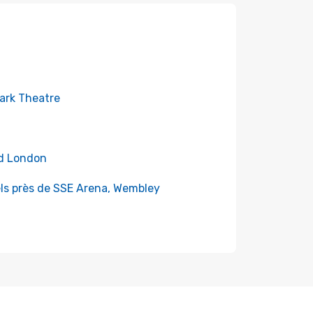
ark Theatre
ld London
ls près de SSE Arena, Wembley