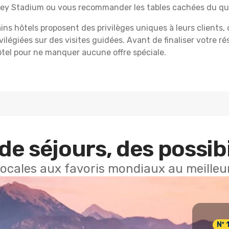
ley Stadium ou vous recommander les tables cachées du qua
ins hôtels proposent des privilèges uniques à leurs clients
ilégiées sur des visites guidées. Avant de finaliser votre ré
hôtel pour ne manquer aucune offre spéciale.
de séjours, des possibi
locales aux favoris mondiaux au meilleur
Nº 