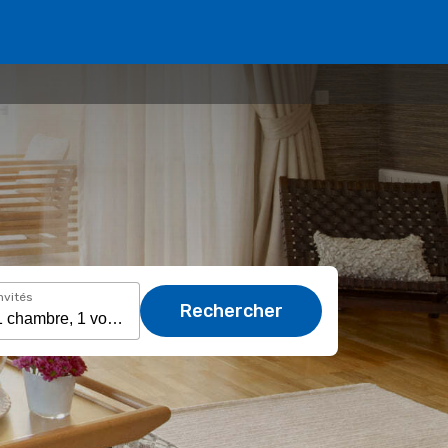
nvités
Rechercher