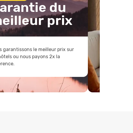
arantie du
eilleur prix
 garantissons le meilleur prix sur
hôtels ou nous payons 2x la
érence.