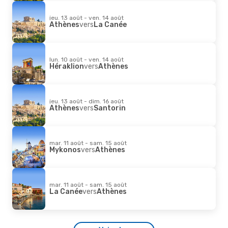
jeu. 13 août - ven. 14 août
Athènes
vers
La Canée
lun. 10 août - ven. 14 août
Héraklion
vers
Athènes
jeu. 13 août - dim. 16 août
Athènes
vers
Santorin
mar. 11 août - sam. 15 août
Mykonos
vers
Athènes
mar. 11 août - sam. 15 août
La Canée
vers
Athènes