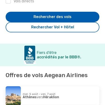
Vols directs
Rechercher des vols
Rechercher Vol + Hôtel
Fiers d'être
accrédités par le BBB®.
Offres de vols Aegean Airlines
mer. 5 août - ven. 7 août
Athènes
vers
Héraklion