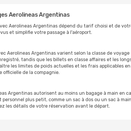
ges Aerolineas Argentinas
ec Aerolineas Argentinas dépend du tarif choisi et de votre 
vus et simplifie votre passage à l'aéroport.
c Aerolineas Argentinas varient selon la classe de voyage e
gistré, tandis que les billets en classe affaires et les long
tre les limites de poids actuelles et les frais applicables 
e officielle de la compagnie.
neas Argentinas autorisent au moins un bagage à main en cab
personnel plus petit, comme un sac à dos ou un sac à main.
ez les détails de votre réservation avant le départ.