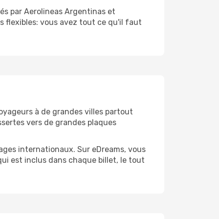
és par Aerolineas Argentinas et
 flexibles: vous avez tout ce qu'il faut
voyageurs à de grandes villes partout
essertes vers de grandes plaques
yages internationaux. Sur eDreams, vous
ui est inclus dans chaque billet, le tout