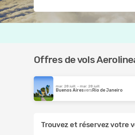
Offres de vols Aerolin
mar. 28 juill. - mar. 28 juill.
Buenos Aires
vers
Rio de Janeiro
Trouvez et réservez votre 