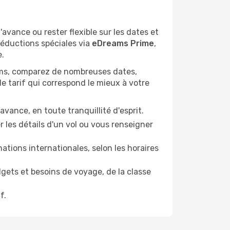
'avance ou rester flexible sur les dates et
réductions spéciales via
eDreams Prime
,
e.
eams, comparez de nombreuses dates,
e tarif qui correspond le mieux à votre
'avance, en toute tranquillité d'esprit.
 les détails d'un vol ou vous renseigner
tions internationales, selon les horaires
dgets et besoins de voyage, de la classe
f.