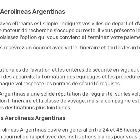
Aerolineas Argentinas
avec eDreams est simple. Indiquez vos villes de départ et d
 moteur de recherche s'occupe du reste: il vous présente les
hoisissez l'option qui vous convient et terminez votre paiem
 recevrez un courriel avec votre itinéraire et toutes les in
ionales de l'aviation et les critères de sécurité en vigueu
n des appareils, la formation des équipages et les procédur
haque vol respecte les normes de sécurité requises.
Argentinas a une solide réputation de régularité, sur les vo
lon l'itinéraire et la classe de voyage, mais la compagnie 
es destinations plus lointaines.
ls Aerolineas Argentinas
erolineas Argentinas ouvre en général entre 24 et 48 heures 
n courriel de rappel avec des instructions claires pour vous e