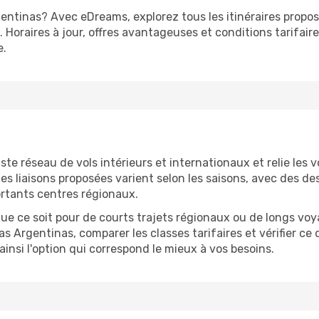
ntinas? Avec eDreams, explorez tous les itinéraires propos
Horaires à jour, offres avantageuses et conditions tarifaires
e.
te réseau de vols intérieurs et internationaux et relie les 
es liaisons proposées varient selon les saisons, avec des d
ortants centres régionaux.
ue ce soit pour de courts trajets régionaux ou de longs vo
s Argentinas, comparer les classes tarifaires et vérifier ce q
nsi l'option qui correspond le mieux à vos besoins.