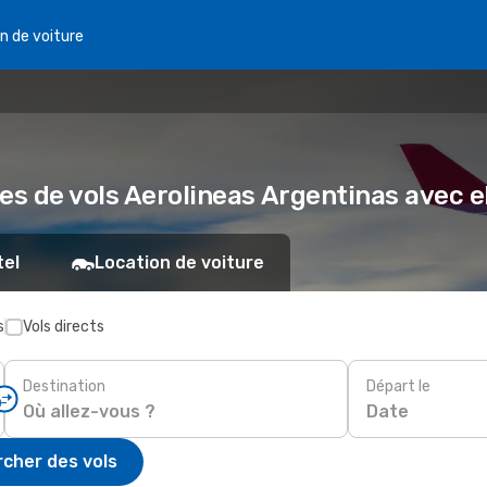
n de voiture
res de vols Aerolineas Argentinas avec
tel
Location de voiture
s
Vols directs
Destination
Départ le
Date
cher des vols