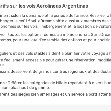
ifs sur les vols Aerolineas Argentinas
rient selon la demande et la période de l'année. Réserver à l
hanger le coût final. eDreams offre aussi aux membres des 
omies sur les vols, l'hébergement et la location de voitur
t avoir toutes les options réunies au même endroit. Sur eDr
temps, pour une vue d'ensemble des options et pour choisir l
uliers et des vols stables aident à planifier votre voyage à l
 facilement accessible pour gérer une réservation, modifier
ur.
isons desservent de grands centres régionaux et des destina
ns :
Différentes catégories de billets répondent à divers bu
emium plus haut de gamme.
ffrent des sièges bien aménagés et un service à bord attenti