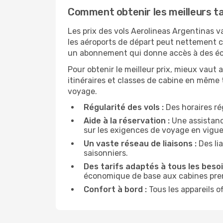
Comment obtenir les meilleurs tar
Les prix des vols Aerolineas Argentinas va
les aéroports de départ peut nettement c
un abonnement qui donne accès à des écon
Pour obtenir le meilleur prix, mieux vau
itinéraires et classes de cabine en même 
voyage.
Régularité des vols :
Des horaires rég
Aide à la réservation :
Une assistance
sur les exigences de voyage en vigue
Un vaste réseau de liaisons :
Des lia
saisonniers.
Des tarifs adaptés à tous les besoi
économique de base aux cabines pr
Confort à bord :
Tous les appareils o